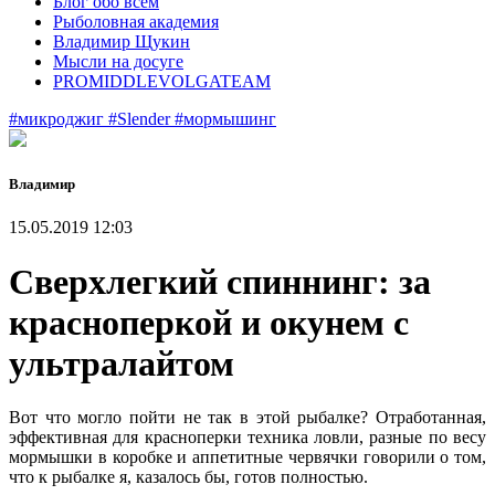
Блог обо всем
Рыболовная академия
Владимир Щукин
Мысли на досуге
PROMIDDLEVOLGATEAM
#микроджиг
#Slender
#мормышинг
Владимир
15.05.2019 12:03
Сверхлегкий спиннинг: за
красноперкой и окунем с
ультралайтом
Вот что могло пойти не так в этой рыбалке? Отработанная,
эффективная для красноперки техника ловли, разные по весу
мормышки в коробке и аппетитные червячки говорили о том,
что к рыбалке я, казалось бы, готов полностью.