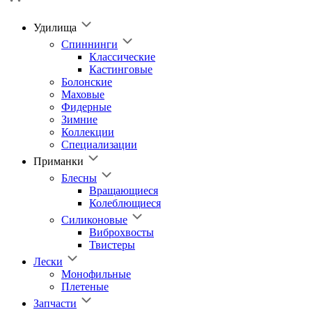
Удилища
Спиннинги
Классические
Кастинговые
Болонские
Маховые
Фидерные
Зимние
Коллекции
Специализации
Приманки
Блесны
Вращающиеся
Колеблющиеся
Силиконовые
Виброхвосты
Твистеры
Лески
Монофильные
Плетеные
Запчасти