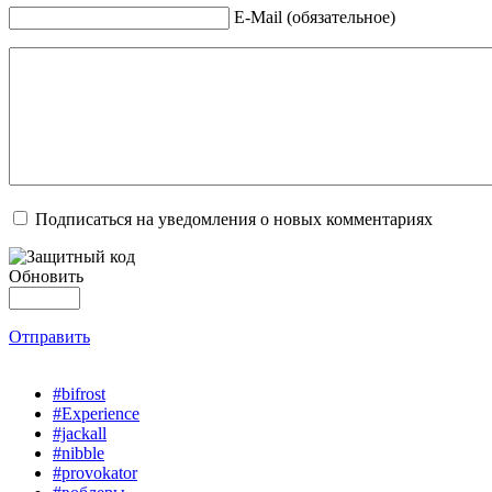
E-Mail (обязательное)
Подписаться на уведомления о новых комментариях
Обновить
Отправить
#bifrost
#Experience
#jackall
#nibble
#provokator