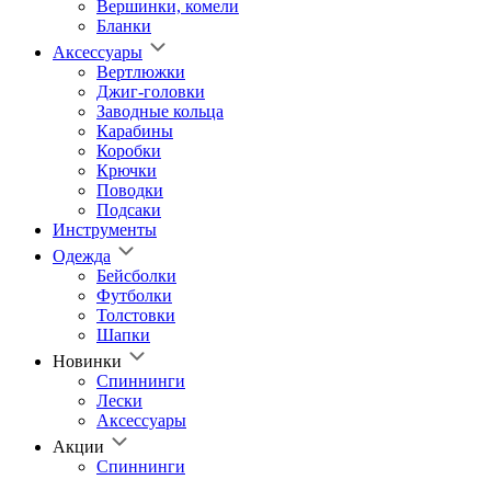
Вершинки, комели
Бланки
Аксессуары
Вертлюжки
Джиг-головки
Заводные кольца
Карабины
Коробки
Крючки
Поводки
Подсаки
Инструменты
Одежда
Бейсболки
Футболки
Толстовки
Шапки
Новинки
Спиннинги
Лески
Аксессуары
Акции
Спиннинги