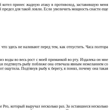
 котел принес жадную атаку в противоход, заставившую меня
 предел для такой ловли. Если увеличить мощность снасти еще
то здесь не наливают перед тем, как отпустить. Часа полтора
з воды во весь рост с моей приманкой во рту. Издалека он мне
тки подтянуть рыбу поближе она отвечала явным нежеланием со
т ощутила. Подтянув рыбу к берегу, я понял, почему она такая
 Pro, который выручал несколько раз. За оставшиеся несколько