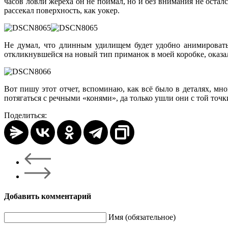
часов ловли жереха он не поймал, но и без внимания не оста
рассекал поверхность, как уокер.
Не думал, что длинным удилищем будет удобно анимировать
откликнувшейся на новый тип приманок в моей коробке, оказал
Вот пишу этот отчет, вспоминаю, как всё было в деталях, мн
потягаться с речными «конями», да только ушли они с той точк
Поделиться:
Добавить комментарий
Имя (обязательное)