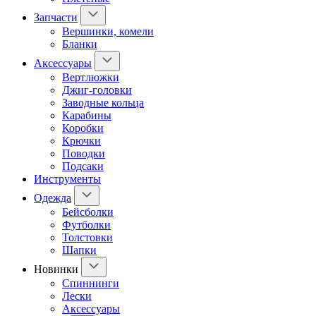
Запчасти
Вершинки, комели
Бланки
Аксессуары
Вертлюжки
Джиг-головки
Заводные кольца
Карабины
Коробки
Крючки
Поводки
Подсаки
Инструменты
Одежда
Бейсболки
Футболки
Толстовки
Шапки
Новинки
Спиннинги
Лески
Аксессуары