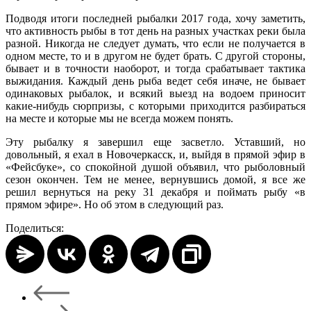
Подводя итоги последней рыбалки 2017 года, хочу заметить,
что активность рыбы в тот день на разных участках реки была
разной. Никогда не следует думать, что если не получается в
одном месте, то и в другом не будет брать. С другой стороны,
бывает и в точности наоборот, и тогда срабатывает тактика
выжидания. Каждый день рыба ведет себя иначе, не бывает
одинаковых рыбалок, и всякий выезд на водоем приносит
какие-нибудь сюрпризы, с которыми приходится разбираться
на месте и которые мы не всегда можем понять.
Эту рыбалку я завершил еще засветло. Уставший, но
довольный, я ехал в Новочеркасск, и, выйдя в прямой эфир в
«Фейсбуке», со спокойной душой объявил, что рыболовный
сезон окончен. Тем не менее, вернувшись домой, я все же
решил вернуться на реку 31 декабря и поймать рыбу «в
прямом эфире». Но об этом в следующий раз.
Поделиться: