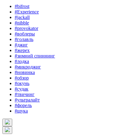
#bifrost
#Experience
#jackall
#nibble
#provokator
#воблеры
#голавль
#джиг
#жерех
#зимний спиннинг
#лодка
#микроджиг
#новинка
#обзор
#окунь
#судак
#твичинг
#ультралайт
#форель
#щука