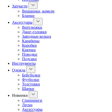
Запчасти
Вершинки, комели
Бланки
Аксессуары
Вертлюжки
Джиг-головки
Заводные кольца
Карабины
Коробки
Крючки
Поводки
Подсаки
Инструменты
Одежда
Бейсболки
Футболки
Толстовки
Шапки
Новинки
Спиннинги
Лески
Аксессуары