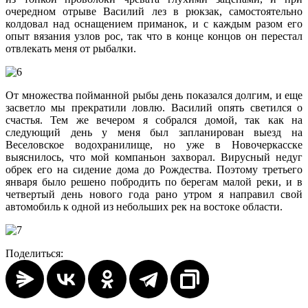
очередном отрыве Василий лез в рюкзак, самостоятельно
колдовал над оснащением приманок, и с каждым разом его
опыт вязания узлов рос, так что в конце концов он перестал
отвлекать меня от рыбалки.
От множества пойманной рыбы день показался долгим, и еще
засветло мы прекратили ловлю. Василий опять светился о
счастья. Тем же вечером я собрался домой, так как на
следующий день у меня был запланирован выезд на
Веселовское водохранилище, но уже в Новочеркасске
выяснилось, что мой компаньон захворал. Вирусный недуг
обрек его на сидение дома до Рождества. Поэтому третьего
января было решено побродить по берегам малой реки, и в
четвертый день нового года рано утром я направил свой
автомобиль к одной из небольших рек на востоке области.
Поделиться: