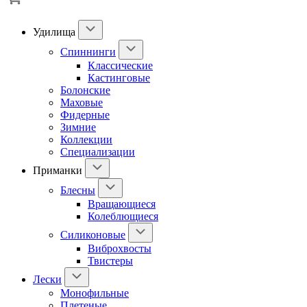
Удилища
Спиннинги
Классические
Кастинговые
Болонские
Маховые
Фидерные
Зимние
Коллекции
Специализации
Приманки
Блесны
Вращающиеся
Колеблющиеся
Силиконовые
Виброхвосты
Твистеры
Лески
Монофильные
Плетеные