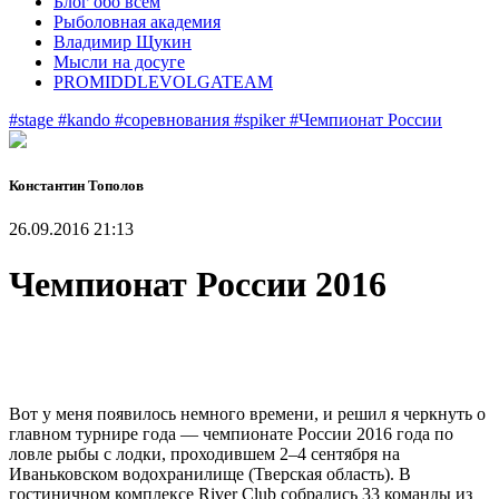
Блог обо всем
Рыболовная академия
Владимир Щукин
Мысли на досуге
PROMIDDLEVOLGATEAM
#stage
#kando
#соревнования
#spiker
#Чемпионат России
Константин Тополов
26.09.2016 21:13
Чемпионат России 2016
Вот у меня появилось немного времени, и решил я черкнуть о
главном турнире года — чемпионате России 2016 года по
ловле рыбы с лодки, проходившем 2–4 сентября на
Иваньковском водохранилище (Тверская область). В
гостиничном комплексе River Club собрались 33 команды из