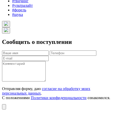
#твичинг
#ультралайт
#форель
#щука
Сообщить о поступлении
Отправляя форму, даю
согласие на обработку моих
персональных данных
.
С положениями
Политики конфиденциальности
ознакомился.