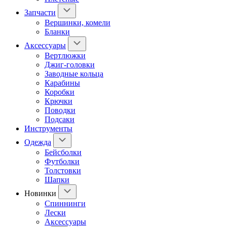
Запчасти
Вершинки, комели
Бланки
Аксессуары
Вертлюжки
Джиг-головки
Заводные кольца
Карабины
Коробки
Крючки
Поводки
Подсаки
Инструменты
Одежда
Бейсболки
Футболки
Толстовки
Шапки
Новинки
Спиннинги
Лески
Аксессуары