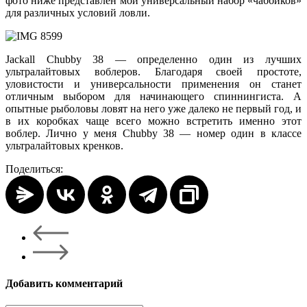
фото ниже представлен мой универсальный набор «чаббиков»
для различных условий ловли.
Jackall Chubby 38 — определенно один из лучших
ультралайтовых воблеров. Благодаря своей простоте,
уловистости и универсальности применения он станет
отличным выбором для начинающего спиннингиста. А
опытные рыболовы ловят на него уже далеко не первый год, и
в их коробках чаще всего можно встретить именно этот
воблер. Лично у меня Chubby 38 — номер один в классе
ультралайтовых кренков.
Поделиться:
Добавить комментарий