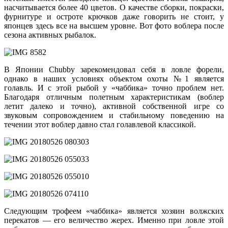
насчитывается более 40 цветов. О качестве сборки, покраски,
фурнитуре и остроте крючков даже говорить не стоит, у
японцев здесь все на высшем уровне. Вот фото воблера после
сезона активных рыбалок.
В Японии Chubby зарекомендовал себя в ловле форели,
однако в наших условиях объектом охоты №1 является
голавль. И с этой рыбой у «чаббика» точно проблем нет.
Благодаря отличным полетным характеристикам (воблер
летит далеко и точно), активной собственной игре со
звуковым сопровождением и стабильному поведению на
течении этот воблер давно стал голавлевой классикой.
Следующим трофеем «чаббика» является хозяин волжских
перекатов — его величество жерех. Именно при ловле этой