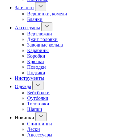
Запчасти
Вершинки, комели
Бланки
Аксессуары
Вертлюжки
Джиг-головки
Заводные кольца
Карабины
Коробки
Крючки
Поводки
Подсаки
Инструменты
Одежда
Бейсболки
Футболки
Толстовки
Шапки
Новинки
Спиннинги
Лески
Аксессуары