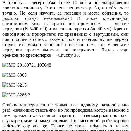
А теперь — десерт. Уже более 10 лет я целенаправленно
ловлю красноперку. Это очень непростая рыба, и поймать ее
трудно. Но если изучить ее повадки и места обитания, то
рыбалки станут незабываемы! В ловле красноперки
спиннингом мои фавориты по приманкам — мелкие
вертушки (№№00 и 0) и маленькие кренки (до 40 мм). Кренки
однозначно в приоритете: по сравнению с вертушками, они
ловят более крупных экземпляров и гораздо лучше держат
струю, их можно успешно провести там, где маленькие
вертушки просто выносит на поверхность. Лидер среди
кренков по красноперке — Chubby 38.
Chubby универсален не только по видовому разнообразию
рыб, желающих съесть его, но по проводкам, которые можно с
ним применять. Основной вариант — равномерная проводка
с ускорениями и замедлениями. По пассивной рыбе хорошо
работает stop and go. Также не стоит забывать о легком