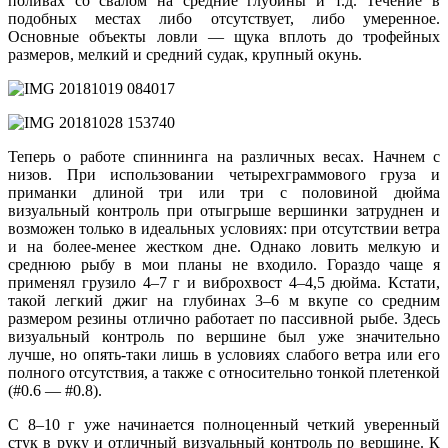
поливах со свалом на средние глубины и т.д. Течение в
подобных местах либо отсутствует, либо умеренное.
Основные объекты ловли — щука вплоть до трофейных
размеров, мелкий и средний судак, крупный окунь.
Теперь о работе спиннинга на различных весах. Начнем с
низов. При использовании четырехграммового груза и
приманки длиной три или три с половиной дюйма
визуальный контроль при отыгрыше вершинки затруднен и
возможен только в идеальных условиях: при отсутствии ветра
и на более-менее жестком дне. Однако ловить мелкую и
среднюю рыбу в мои планы не входило. Гораздо чаще я
применял грузило 4–7 г и виброхвост 4–4,5 дюйма. Кстати,
такой легкий джиг на глубинах 3–6 м вкупе со средним
размером резины отлично работает по пассивной рыбе. Здесь
визуальный контроль по вершине был уже значительно
лучше, но опять-таки лишь в условиях слабого ветра или его
полного отсутствия, а также с относительно тонкой плетенкой
(#0.6 — #0.8).
С 8–10 г уже начинается полноценный четкий уверенный
стук в руку и отличный визуальный контроль по вершине. К