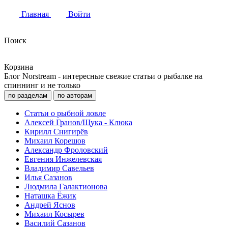
Главная
Войти
Поиск
Корзина
Блог Norstream - интересные свежие статьи о рыбалке на
спиннинг и не только
по разделам
по авторам
Статьи о рыбной ловле
Алексей Гранов/Щука - Клюка
Кирилл Снигирёв
Михаил Корешов
Александр Фроловский
Евгения Инжелевская
Владимир Савельев
Илья Сазанов
Людмила Галактионова
Наташка Ёжик
Андрей Яснов
Михаил Косырев
Василий Сазанов