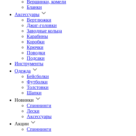
Вершинки, комели
Бланки
Аксессуары
Вертлюжки
Джиг-головки
Заводные кольца
Карабины
Коробки
Крючки
Поводки
Подсаки
Инструменты
Одежда
Бейсболки
Футболки
Толстовки
Шапки
Новинки
Спиннинги
Лески
Аксессуары
Акции
Спиннинги