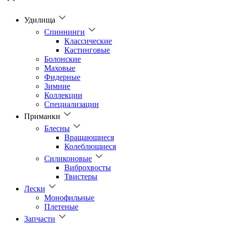
Удилища
Спиннинги
Классические
Кастинговые
Болонские
Маховые
Фидерные
Зимние
Коллекции
Специализации
Приманки
Блесны
Вращающиеся
Колеблющиеся
Силиконовые
Виброхвосты
Твистеры
Лески
Монофильные
Плетеные
Запчасти