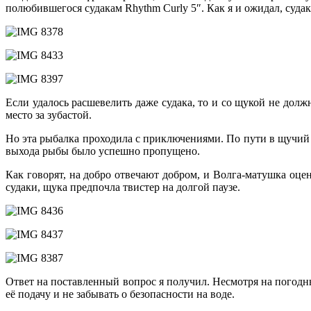
полюбившегося судакам Rhythm Curly 5″. Как я и ожидал, судак
Если удалось расшевелить даже судака, то и со щукой не дол
место за зубастой.
Но эта рыбалка проходила с приключениями. По пути в щучий с
выхода рыбы было успешно пропущено.
Как говорят, на добро отвечают добром, и Волга-матушка оце
судаки, щука предпочла твистер на долгой паузе.
Ответ на поставленный вопрос я получил. Несмотря на погод
её подачу и не забывать о безопасности на воде.