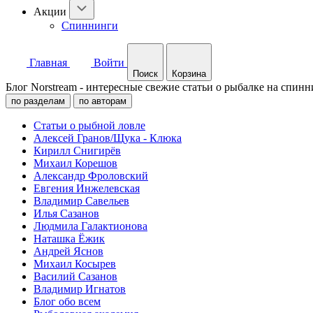
Акции
Спиннинги
Главная
Войти
Поиск
Корзина
Блог Norstream - интересные свежие статьи о рыбалке на спинн
по разделам
по авторам
Статьи о рыбной ловле
Алексей Гранов/Щука - Клюка
Кирилл Снигирёв
Михаил Корешов
Александр Фроловский
Евгения Инжелевская
Владимир Савельев
Илья Сазанов
Людмила Галактионова
Наташка Ёжик
Андрей Яснов
Михаил Косырев
Василий Сазанов
Владимир Игнатов
Блог обо всем