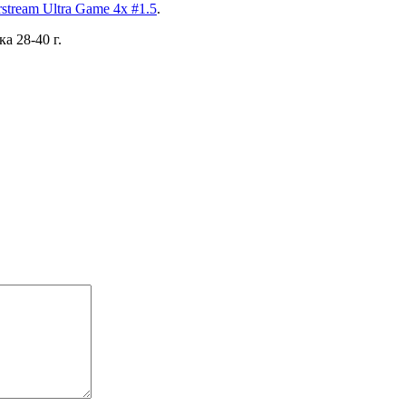
stream Ultra Game 4x #1.5
.
а 28-40 г.