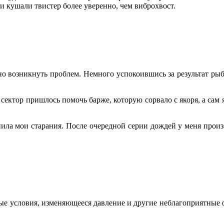
и кушали твистер более уверенно, чем виброхвост.
жно возникнуть проблем. Немного успокоившись за результат рыб
ектор пришлось помочь барже, которую сорвало с якоря, а сам як
нила мои старания. После очередной серии дождей у меня произо
ные условия, изменяющееся давление и другие неблагоприятные 