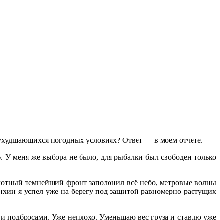
ухудшающихся погодных условиях? Ответ — в моём отчете.
. У меня же выбора не было, для рыбалки был свободен только
плотный темнейший фронт заполонил всё небо, метровые волны
тихии я успел уже на берегу под защитой равномерно растущих
 и подбросами. Уже неплохо. Уменьшаю вес груза и ставлю уже