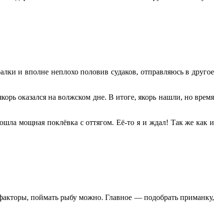
алки и вполне неплохо половив судаков, отправляюсь в другое
орь оказался на волжском дне. В итоге, якорь нашли, но время
шла мощная поклёвка с оттягом. Её-то я и ждал! Так же как и
факторы, поймать рыбу можно. Главное — подобрать приманку,