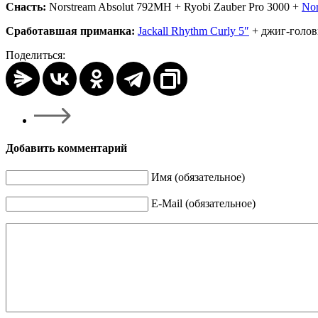
Снасть:
Norstream Absolut 792MH + Ryobi Zauber Pro 3000 +
Nor
Сработавшая приманка:
Jackall Rhythm Curly 5″
+ джиг-головк
Поделиться:
Добавить комментарий
Имя (обязательное)
E-Mail (обязательное)