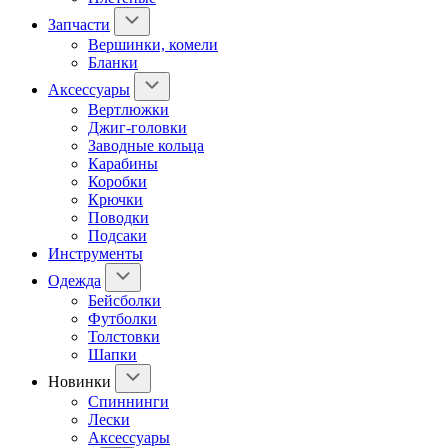
Запчасти
Вершинки, комели
Бланки
Аксессуары
Вертлюжки
Джиг-головки
Заводные кольца
Карабины
Коробки
Крючки
Поводки
Подсаки
Инструменты
Одежда
Бейсболки
Футболки
Толстовки
Шапки
Новинки
Спиннинги
Лески
Аксессуары