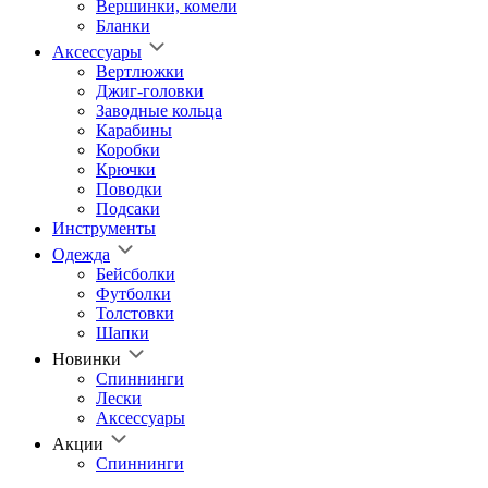
Вершинки, комели
Бланки
Аксессуары
Вертлюжки
Джиг-головки
Заводные кольца
Карабины
Коробки
Крючки
Поводки
Подсаки
Инструменты
Одежда
Бейсболки
Футболки
Толстовки
Шапки
Новинки
Спиннинги
Лески
Аксессуары
Акции
Спиннинги