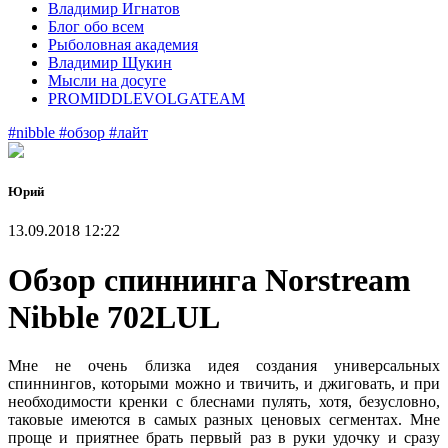
Владимир Игнатов
Блог обо всем
Рыболовная академия
Владимир Щукин
Мысли на досуге
PROMIDDLEVOLGATEAM
#nibble
#обзор
#лайт
Юрий
13.09.2018 12:22
Обзор спиннинга Norstream
Nibble 702LUL
Мне не очень близка идея создания универсальных
спиннингов, которыми можно и твичить, и джиговать, и при
необходимости кренки с блеснами пулять, хотя, безусловно,
таковые имеются в самых разных ценовых сегментах. Мне
проще и приятнее брать первый раз в руки удочку и сразу