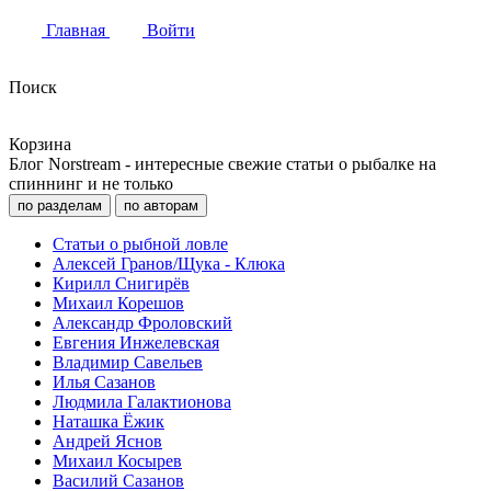
Главная
Войти
Поиск
Корзина
Блог Norstream - интересные свежие статьи о рыбалке на
спиннинг и не только
по разделам
по авторам
Статьи о рыбной ловле
Алексей Гранов/Щука - Клюка
Кирилл Снигирёв
Михаил Корешов
Александр Фроловский
Евгения Инжелевская
Владимир Савельев
Илья Сазанов
Людмила Галактионова
Наташка Ёжик
Андрей Яснов
Михаил Косырев
Василий Сазанов