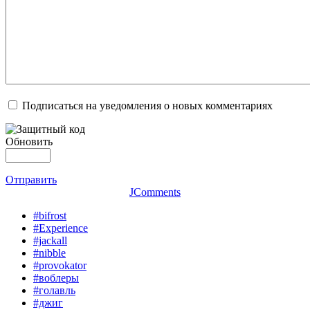
Подписаться на уведомления о новых комментариях
Обновить
Отправить
JComments
#bifrost
#Experience
#jackall
#nibble
#provokator
#воблеры
#голавль
#джиг