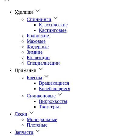
Удилища
Спиннинги
Классические
Кастинговые
Болонские
Маховые
Фидерные
Зимние
Коллекции
Специализации
Приманки
Блесны
Вращающиеся
Колеблющиеся
Силиконовые
Виброхвосты
Твистеры
Лески
Монофильные
Плетеные
Запчасти