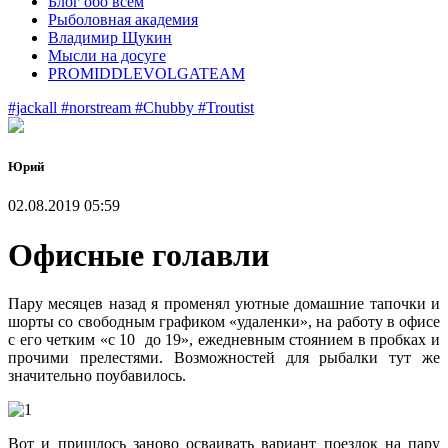
Блог обо всем
Рыболовная академия
Владимир Щукин
Мысли на досуге
PROMIDDLEVOLGATEAM
#jackall
#norstream
#Chubby
#Troutist
Юрий
02.08.2019 05:59
Офисные голавли
Пару месяцев назад я променял уютные домашние тапочки и
шорты со свободным графиком «удаленки», на работу в офисе
с его четким «с 10 до 19», ежедневным стоянием в пробках и
прочими прелестями. Возможностей для рыбалки тут же
значительно поубавилось.
Вот и пришлось заново осваивать вариант поездок на пару