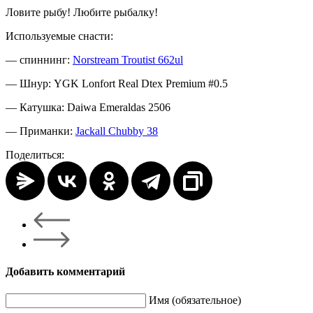
Ловите рыбу! Любите рыбалку!
Используемые снасти:
— спиннинг:
Norstream Troutist 662ul
— Шнур: YGK Lonfort Real Dtex Premium #0.5
— Катушка: Daiwa Emeraldas 2506
— Приманки:
Jackall Chubby 38
Поделиться:
Добавить комментарий
Имя (обязательное)