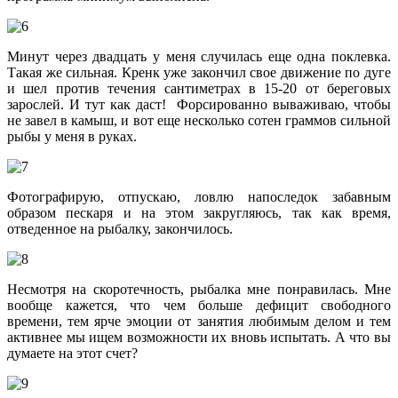
Минут через двадцать у меня случилась еще одна поклевка.
Такая же сильная. Кренк уже закончил свое движение по дуге
и шел против течения сантиметрах в 15-20 от береговых
зарослей. И тут как даст! Форсированно вываживаю, чтобы
не завел в камыш, и вот еще несколько сотен граммов сильной
рыбы у меня в руках.
Фотографирую, отпускаю, ловлю напоследок забавным
образом пескаря и на этом закругляюсь, так как время,
отведенное на рыбалку, закончилось.
Несмотря на скоротечность, рыбалка мне понравилась. Мне
вообще кажется, что чем больше дефицит свободного
времени, тем ярче эмоции от занятия любимым делом и тем
активнее мы ищем возможности их вновь испытать. А что вы
думаете на этот счет?