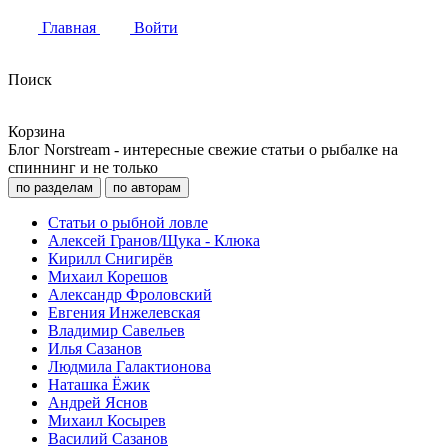
Главная
Войти
Поиск
Корзина
Блог Norstream - интересные свежие статьи о рыбалке на
спиннинг и не только
по разделам
по авторам
Статьи о рыбной ловле
Алексей Гранов/Щука - Клюка
Кирилл Снигирёв
Михаил Корешов
Александр Фроловский
Евгения Инжелевская
Владимир Савельев
Илья Сазанов
Людмила Галактионова
Наташка Ёжик
Андрей Яснов
Михаил Косырев
Василий Сазанов