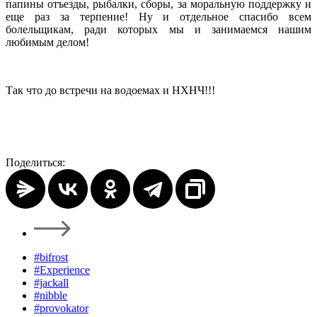
папины отъезды, рыбалки, сборы, за моральную поддержку и
еще раз за терпение! Ну и отдельное спасибо всем
болельщикам, ради которых мы и занимаемся нашим
любимым делом!
Так что до встречи на водоемах и НХНЧ!!!
Поделиться:
#bifrost
#Experience
#jackall
#nibble
#provokator