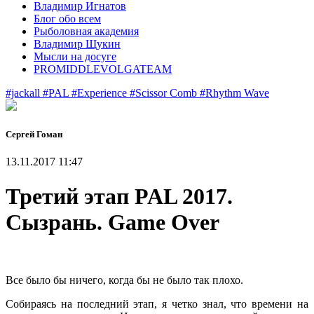
Владимир Игнатов
Блог обо всем
Рыболовная академия
Владимир Щукин
Мысли на досуге
PROMIDDLEVOLGATEAM
#jackall
#PAL
#Experience
#Scissor Comb
#Rhythm Wave
Сергей Гоман
13.11.2017 11:47
Третий этап PAL 2017.
Сызрань. Game Over
Все было бы ничего, когда бы не было так плохо.
Собираясь на последний этап, я четко знал, что времени на