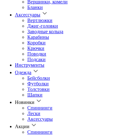
Вершинки, комели
Бланки
Аксессуары
Вертлюжки
Джиг-головки
Заводные кольца
Карабины
Коробки
Крючки
Поводки
Подсаки
Инструменты
Одежда
Бейсболки
Футболки
Толстовки
Шапки
Новинки
Спиннинги
Лески
Аксессуары
Акции
Спиннинги