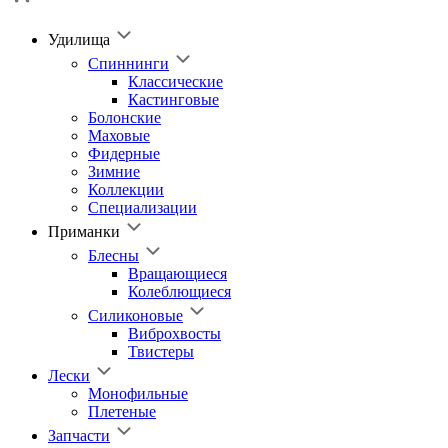
Удилища
Спиннинги
Классические
Кастинговые
Болонские
Маховые
Фидерные
Зимние
Коллекции
Специализации
Приманки
Блесны
Вращающиеся
Колеблющиеся
Силиконовые
Виброхвосты
Твистеры
Лески
Монофильные
Плетеные
Запчасти