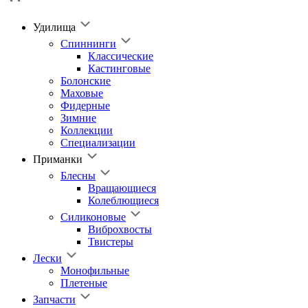
Удилища
Спиннинги
Классические
Кастинговые
Болонские
Маховые
Фидерные
Зимние
Коллекции
Специализации
Приманки
Блесны
Вращающиеся
Колеблющиеся
Силиконовые
Виброхвосты
Твистеры
Лески
Монофильные
Плетеные
Запчасти