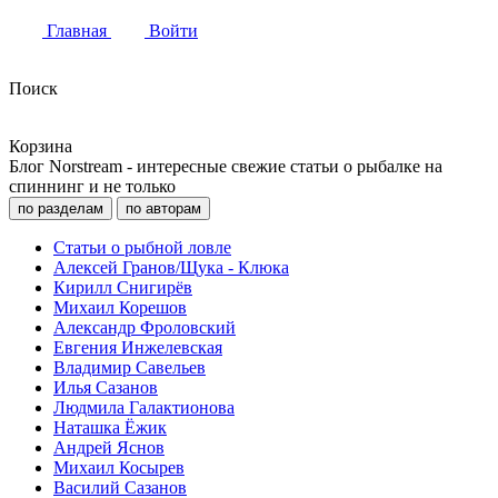
Главная
Войти
Поиск
Корзина
Блог Norstream - интересные свежие статьи о рыбалке на
спиннинг и не только
по разделам
по авторам
Статьи о рыбной ловле
Алексей Гранов/Щука - Клюка
Кирилл Снигирёв
Михаил Корешов
Александр Фроловский
Евгения Инжелевская
Владимир Савельев
Илья Сазанов
Людмила Галактионова
Наташка Ёжик
Андрей Яснов
Михаил Косырев
Василий Сазанов