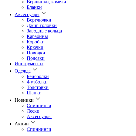
Вершинки, комели
Бланки
Аксессуары
Вертлюжки
Джиг-головки
Заводные кольца
Карабины
Коробки
Крючки
Поводки
Подсаки
Инструменты
Одежда
Бейсболки
Футболки
Толстовки
Шапки
Новинки
Спиннинги
Лески
Аксессуары
Акции
Спиннинги