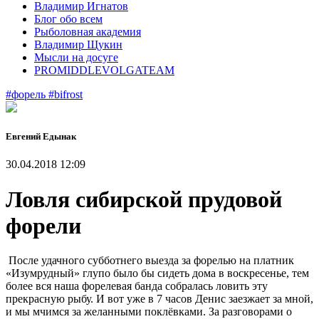
Владимир Игнатов
Блог обо всем
Рыболовная академия
Владимир Щукин
Мысли на досуге
PROMIDDLEVOLGATEAM
#форель
#bifrost
Евгений Едынак
30.04.2018 12:09
Ловля сибирской прудовой
форели
После удачного субботнего выезда за форелью на платник
«Изумрудный» глупо было бы сидеть дома в воскресенье, тем
более вся наша форелевая банда собралась ловить эту
прекрасную рыбу. И вот уже в 7 часов Денис заезжает за мной,
и мы мчимся за желанными поклёвками. За разговорами о