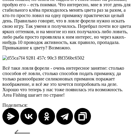
пробую его – есть поимки. Что интересно, мне в этот день для
стабильного клёва приходилось менять цвета раз за разом, а
кто-то просто ловил на одну приманку практически целый
день. Правильно говорят, что в ловле форели нужно искать
свою игру. Так уменя и получилось. Перебрал почти все цвета
ярких оттенков, и на многие из них получалось либо ловить,
либо рыба просто проявляла к ним интерес, но через каких-
нибудь 10 проводок активность, как правило, пропадала.
Привыкание к цвету? Возможно.
Всё таки ловля форели - очень интересное занятие: столько
способов её ловли, столько способов подать приманку, да
только разнообразие силиконовых приманок поражает
воображение, и всё же это хочется попробовать на деле.
Хорошо что теперь у нас тоже появилась эта возможность.
Area Fishing шагает по стране!
Поделиться: