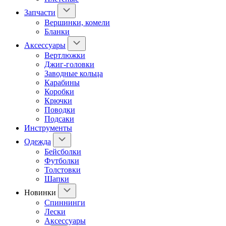
Запчасти
Вершинки, комели
Бланки
Аксессуары
Вертлюжки
Джиг-головки
Заводные кольца
Карабины
Коробки
Крючки
Поводки
Подсаки
Инструменты
Одежда
Бейсболки
Футболки
Толстовки
Шапки
Новинки
Спиннинги
Лески
Аксессуары