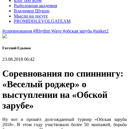
Блог обо всем
Рыболовная академия
Владимир Щукин
Мысли на досуге
PROMIDDLEVOLGATEAM
#соревнования
#Rhythm Wave
#обская заруба
#spiker2
Евгений Едынак
23.08.2018 06:42
Соревнования по спиннингу:
«Веселый роджер» о
выступлении на «Обской
зарубе»
Ну вот и прошёл долгожданный турнир «Обская заруба
2018». В этом году участвовало более 50 экипажей, борьба