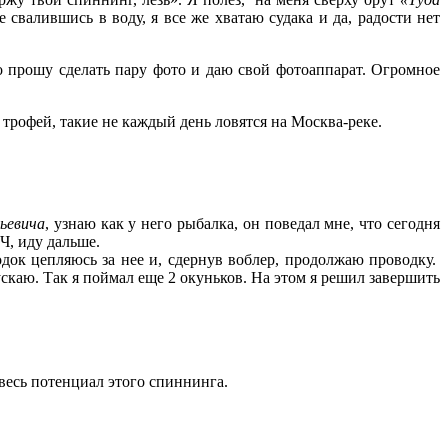
свалившись в воду, я все же хватаю судака и да, радости нет
го прошу сделать пару фото и даю свой фотоаппарат. Огромное
о трофей, такие не каждый день ловятся на Москва-реке.
ьевича
, узнаю как у него рыбалка, он поведал мне, что сегодня
Ч, иду дальше.
ок цепляюсь за нее и, сдернув воблер, продолжаю проводку.
ускаю. Так я поймал еще 2 окуньков. На этом я решил завершить
 весь потенциал этого спиннинга.