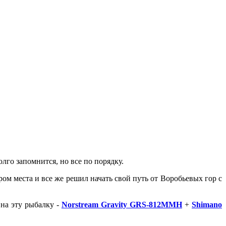
лго запомнится, но все по порядку.
ром места и все же решил начать свой путь от Воробьевых гор с
 на эту рыбалку -
Norstream Gravity GRS-812MMH
+
Shimano