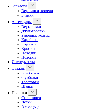
Запчасти
Вершинки, комели
Бланки
Аксессуары
Вертлюжки
Джиг-головки
Заводные кольца
Карабины
Коробки
Крючки
Поводки
Подсаки
Инструменты
Одежда
Бейсболки
Футболки
Толстовки
Шапки
Новинки
Спиннинги
Лески
Аксессуары