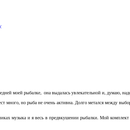
y
следней моей рыбалке, она выдалась увлекательной и, думаю, надо
 мест много, но рыба не очень активна. Долго метался между выбо
шниках музыка и я весь в предвкушении рыбалки. Мой комплект