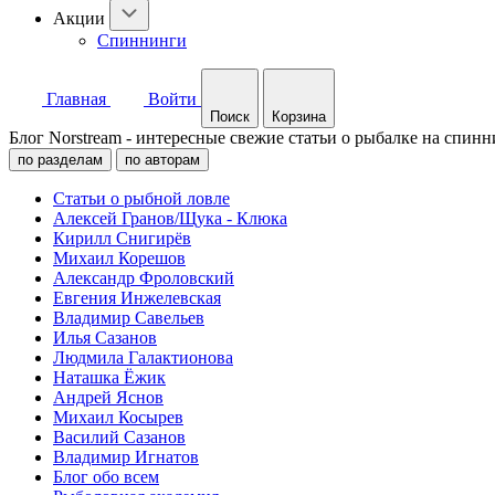
Акции
Спиннинги
Главная
Войти
Поиск
Корзина
Блог Norstream - интересные свежие статьи о рыбалке на спинн
по разделам
по авторам
Статьи о рыбной ловле
Алексей Гранов/Щука - Клюка
Кирилл Снигирёв
Михаил Корешов
Александр Фроловский
Евгения Инжелевская
Владимир Савельев
Илья Сазанов
Людмила Галактионова
Наташка Ёжик
Андрей Яснов
Михаил Косырев
Василий Сазанов
Владимир Игнатов
Блог обо всем