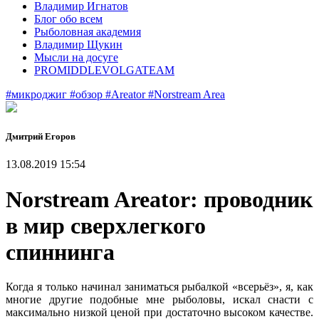
Владимир Игнатов
Блог обо всем
Рыболовная академия
Владимир Щукин
Мысли на досуге
PROMIDDLEVOLGATEAM
#микроджиг
#обзор
#Areator
#Norstream Area
Дмитрий Егоров
13.08.2019 15:54
Norstream Areator: проводник
в мир сверхлегкого
спиннинга
Когда я только начинал заниматься рыбалкой «всерьёз», я, как
многие другие подобные мне рыболовы, искал снасти с
максимально низкой ценой при достаточно высоком качестве.