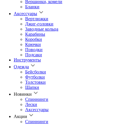
Вершинки, комели
Бланки
Аксессуары
Вертлюжки
Джиг-головки
Заводные кольца
Карабины
Коробки
Крючки
Поводки
Подсаки
Инструменты
Одежда
Бейсболки
Футболки
Толстовки
Шапки
Новинки
Спиннинги
Лески
Аксессуары
Акции
Спиннинги