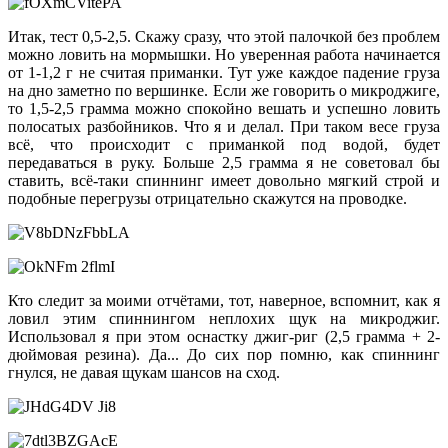
Итак, тест 0,5-2,5. Скажу сразу, что этой палочкой без проблем
можно ловить на мормышки. Но уверенная работа начинается
от 1-1,2 г не считая приманки. Тут уже каждое падение груза
на дно заметно по вершинке. Если же говорить о микроджиге,
то 1,5-2,5 грамма можно спокойно вешать и успешно ловить
полосатых разбойников. Что я и делал. При таком весе груза
всё, что происходит с приманкой под водой, будет
передаваться в руку. Больше 2,5 грамма я не советовал бы
ставить, всё-таки спиннинг имеет довольно мягкий строй и
подобные перегрузы отрицательно скажутся на проводке.
Кто следит за моими отчётами, тот, наверное, вспомнит, как я
ловил этим спиннингом неплохих щук на микроджиг.
Использовал я при этом оснастку джиг-риг (2,5 грамма + 2-
дюймовая резина). Да... До сих пор помню, как спиннинг
гнулся, не давая щукам шансов на сход.