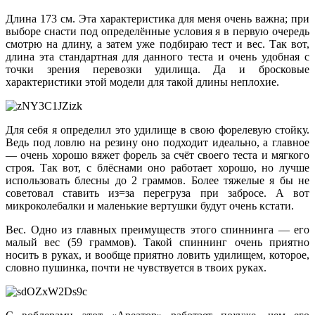
Длина 173 см. Эта характеристика для меня очень важна; при
выборе снасти под определённые условия я в первую очередь
смотрю на длину, а затем уже подбираю тест и вес. Так вот,
длина эта стандартная для данного теста и очень удобная с
точки зрения перевозки удилища. Да и бросковые
характеристики этой модели для такой длины неплохие.
Для себя я определил это удилище в свою форелевую стойку.
Ведь под ловлю на резину оно подходит идеально, а главное
— очень хорошо вяжет форель за счёт своего теста и мягкого
строя. Так вот, с блёснами оно работает хорошо, но лучше
использовать блесны до 2 граммов. Более тяжелые я бы не
советовал ставить из=за перегруза при забросе. А вот
микроколебалки и маленькие вертушки будут очень кстати.
Вес. Одно из главных преимуществ этого спиннинга — его
малый вес (59 граммов). Такой спиннинг очень приятно
носить в руках, и вообще приятно ловить удилищем, которое,
словно пушинка, почти не чувствуется в твоих руках.