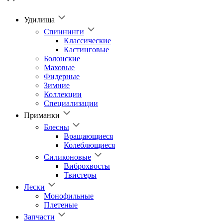
Удилища
Спиннинги
Классические
Кастинговые
Болонские
Маховые
Фидерные
Зимние
Коллекции
Специализации
Приманки
Блесны
Вращающиеся
Колеблющиеся
Силиконовые
Виброхвосты
Твистеры
Лески
Монофильные
Плетеные
Запчасти