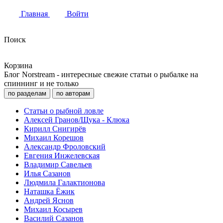
Главная
Войти
Поиск
Корзина
Блог Norstream - интересные свежие статьи о рыбалке на
спиннинг и не только
по разделам
по авторам
Статьи о рыбной ловле
Алексей Гранов/Щука - Клюка
Кирилл Снигирёв
Михаил Корешов
Александр Фроловский
Евгения Инжелевская
Владимир Савельев
Илья Сазанов
Людмила Галактионова
Наташка Ёжик
Андрей Яснов
Михаил Косырев
Василий Сазанов