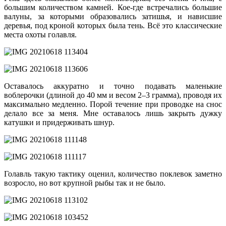
большим количеством камней. Кое-где встречались большие
валуны, за которыми образовались затишья, и нависшие
деревья, под кроной которых была тень. Всё это классические
места охоты голавля.
Оставалось аккуратно и точно подавать маленькие
воблерочки (длиной до 40 мм и весом 2–3 грамма), проводя их
максимально медленно. Порой течение при проводке на снос
делало все за меня. Мне оставалось лишь закрыть дужку
катушки и придерживать шнур.
Голавль такую тактику оценил, количество поклевок заметно
возросло, но вот крупной рыбы так и не было.