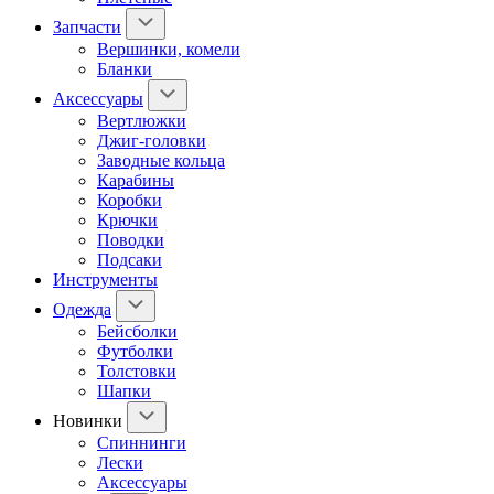
Запчасти
Вершинки, комели
Бланки
Аксессуары
Вертлюжки
Джиг-головки
Заводные кольца
Карабины
Коробки
Крючки
Поводки
Подсаки
Инструменты
Одежда
Бейсболки
Футболки
Толстовки
Шапки
Новинки
Спиннинги
Лески
Аксессуары