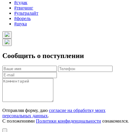
#судак
#твичинг
#ультралайт
#форель
#щука
Сообщить о поступлении
Отправляя форму, даю
согласие на обработку моих
персональных данных
.
С положениями
Политики конфиденциальности
ознакомился.