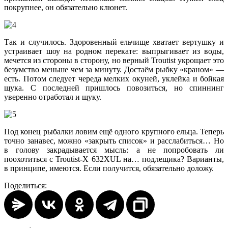
покрупнее, он обязательно клюнет.
Так и случилось. Здоровенный ельчище хватает вертушку и
устраивает шоу на родном перекате: выпрыгивает из воды,
мечется из стороны в сторону, но верный Troutist укрощает это
безумство меньше чем за минуту. Достаём рыбку «краном» —
есть. Потом следует череда мелких окуней, уклейка и бойкая
щука. С последней пришлось повозиться, но спиннинг
уверенно отработал и щуку.
Под конец рыбалки ловим ещё одного крупного ельца. Теперь
точно занавес, можно «закрыть список» и расслабиться… Но
в голову закрадывается мысль: а не попробовать ли
поохотиться с Troutist-X 632XUL на… подлещика? Варианты,
в принципе, имеются. Если получится, обязательно доложу.
Поделиться: