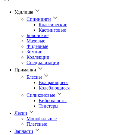
Удилища
Спиннинги
Классические
Кастинговые
Болонские
Маховые
Фидерные
Зимние
Коллекции
Специализации
Приманки
Блесны
Вращающиеся
Колеблющиеся
Силиконовые
Виброхвосты
Твистеры
Лески
Монофильные
Плетеные
Запчасти