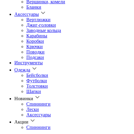
Вершинки, комели
Бланки
Аксессуары
Вертлюжки
Джиг-головки
Заводные кольца
Карабины
Коробки
Крючки
Поводки
Подсаки
Инструменты
Одежда
Бейсболки
Футболки
Толстовки
Шапки
Новинки
Спиннинги
Лески
Аксессуары
Акции
Спиннинги