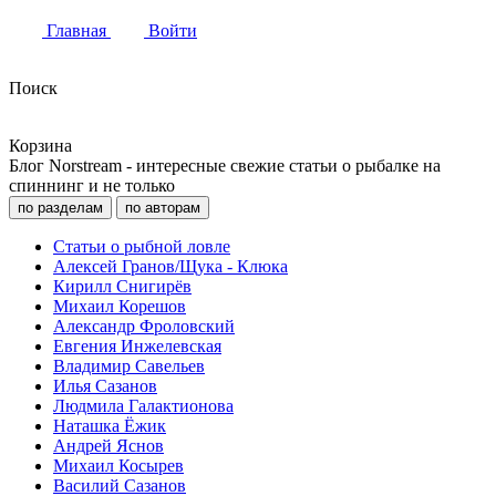
Главная
Войти
Поиск
Корзина
Блог Norstream - интересные свежие статьи о рыбалке на
спиннинг и не только
по разделам
по авторам
Статьи о рыбной ловле
Алексей Гранов/Щука - Клюка
Кирилл Снигирёв
Михаил Корешов
Александр Фроловский
Евгения Инжелевская
Владимир Савельев
Илья Сазанов
Людмила Галактионова
Наташка Ёжик
Андрей Яснов
Михаил Косырев
Василий Сазанов