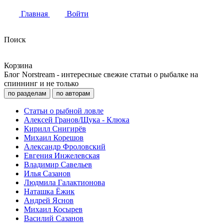
Главная
Войти
Поиск
Корзина
Блог Norstream - интересные свежие статьи о рыбалке на
спиннинг и не только
по разделам
по авторам
Статьи о рыбной ловле
Алексей Гранов/Щука - Клюка
Кирилл Снигирёв
Михаил Корешов
Александр Фроловский
Евгения Инжелевская
Владимир Савельев
Илья Сазанов
Людмила Галактионова
Наташка Ёжик
Андрей Яснов
Михаил Косырев
Василий Сазанов