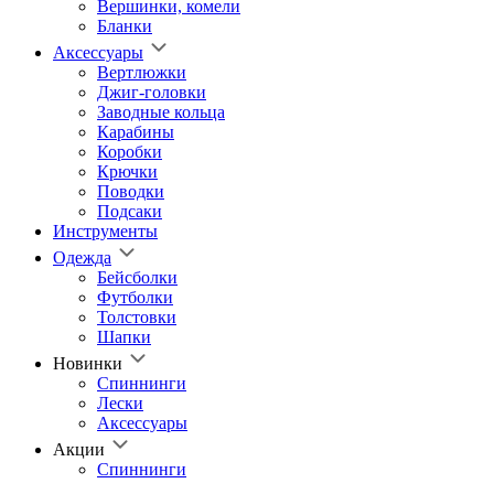
Вершинки, комели
Бланки
Аксессуары
Вертлюжки
Джиг-головки
Заводные кольца
Карабины
Коробки
Крючки
Поводки
Подсаки
Инструменты
Одежда
Бейсболки
Футболки
Толстовки
Шапки
Новинки
Спиннинги
Лески
Аксессуары
Акции
Спиннинги