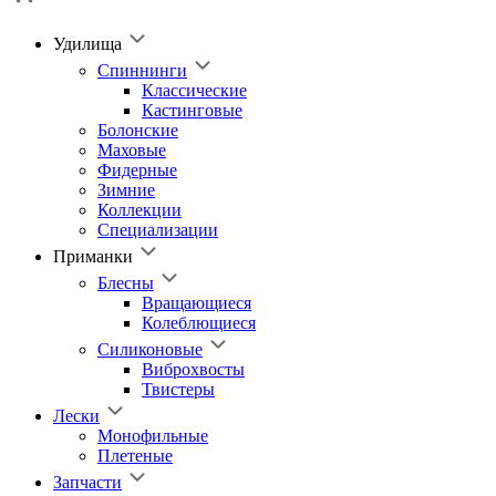
Удилища
Спиннинги
Классические
Кастинговые
Болонские
Маховые
Фидерные
Зимние
Коллекции
Специализации
Приманки
Блесны
Вращающиеся
Колеблющиеся
Силиконовые
Виброхвосты
Твистеры
Лески
Монофильные
Плетеные
Запчасти