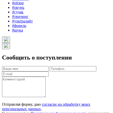
#обзор
#окунь
#судак
#твичинг
#ультралайт
#форель
#щука
Сообщить о поступлении
Отправляя форму, даю
согласие на обработку моих
персональных данных
.