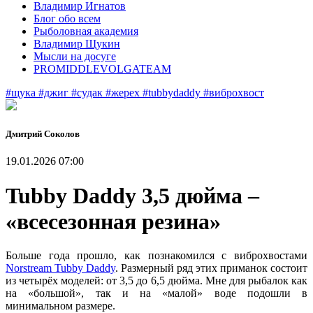
Владимир Игнатов
Блог обо всем
Рыболовная академия
Владимир Щукин
Мысли на досуге
PROMIDDLEVOLGATEAM
#щука
#джиг
#судак
#жерех
#tubbydaddy
#виброхвост
Дмитрий Соколов
19.01.2026 07:00
Tubby Daddy 3,5 дюйма –
«всесезонная резина»
Больше года прошло, как познакомился с виброхвостами
Norstream Tubby Daddy
. Размерный ряд этих приманок состоит
из четырёх моделей: от 3,5 до 6,5 дюйма. Мне для рыбалок как
на «большой», так и на «малой» воде подошли в
минимальном размере.