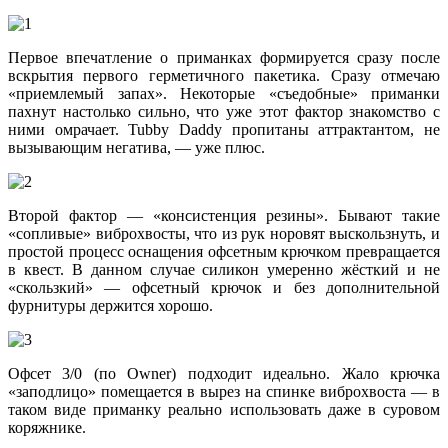
Первое впечатление о приманках формируется сразу после
вскрытия первого герметичного пакетика. Сразу отмечаю
«приемлемый запах». Некоторые «съедобные» приманки
пахнут настолько сильно, что уже этот фактор знакомство с
ними омрачает. Tubby Daddy пропитаны аттрактантом, не
вызывающим негатива, — уже плюс.
Второй фактор — «консистенция резины». Бывают такие
«сопливые» виброхвосты, что из рук норовят выскользнуть, и
простой процесс оснащения офсетным крючком превращается
в квест. В данном случае силикон умеренно жёсткий и не
«скользкий» — офсетный крючок и без дополнительной
фурнитуры держится хорошо.
Офсет 3/0 (по Owner) подходит идеально. Жало крючка
«заподлицо» помещается в вырез на спинке виброхвоста — в
таком виде приманку реально использовать даже в суровом
коряжнике.