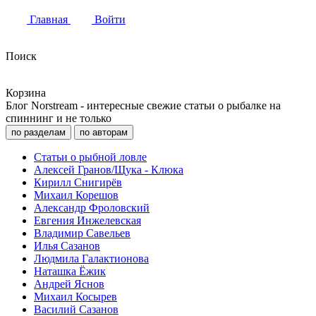
Главная
Войти
Поиск
Корзина
Блог Norstream - интересные свежие статьи о рыбалке на
спиннинг и не только
по разделам
по авторам
Статьи о рыбной ловле
Алексей Гранов/Щука - Клюка
Кирилл Снигирёв
Михаил Корешов
Александр Фроловский
Евгения Инжелевская
Владимир Савельев
Илья Сазанов
Людмила Галактионова
Наташка Ёжик
Андрей Яснов
Михаил Косырев
Василий Сазанов