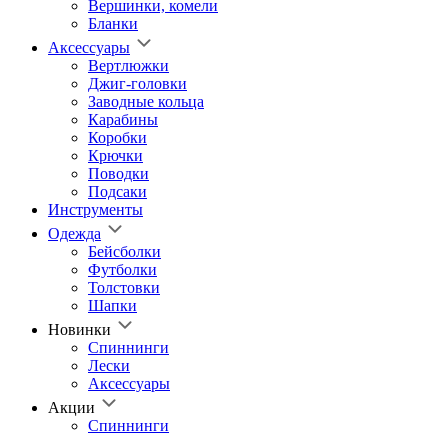
Вершинки, комели
Бланки
Аксессуары
Вертлюжки
Джиг-головки
Заводные кольца
Карабины
Коробки
Крючки
Поводки
Подсаки
Инструменты
Одежда
Бейсболки
Футболки
Толстовки
Шапки
Новинки
Спиннинги
Лески
Аксессуары
Акции
Спиннинги