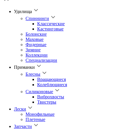
Удилища
Спиннинги
Классические
Кастинговые
Болонские
Маховые
Фидерные
Зимние
Коллекции
Специализации
Приманки
Блесны
Вращающиеся
Колеблющиеся
Силиконовые
Виброхвосты
Твистеры
Лески
Монофильные
Плетеные
Запчасти