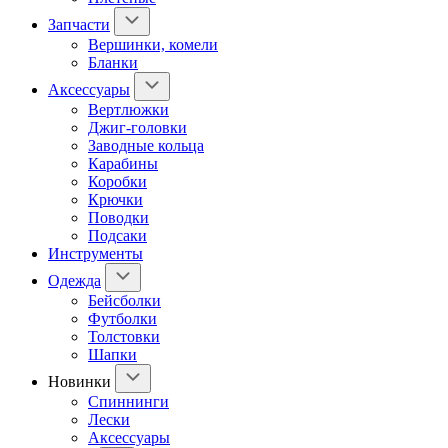
Запчасти
Вершинки, комели
Бланки
Аксессуары
Вертлюжки
Джиг-головки
Заводные кольца
Карабины
Коробки
Крючки
Поводки
Подсаки
Инструменты
Одежда
Бейсболки
Футболки
Толстовки
Шапки
Новинки
Спиннинги
Лески
Аксессуары