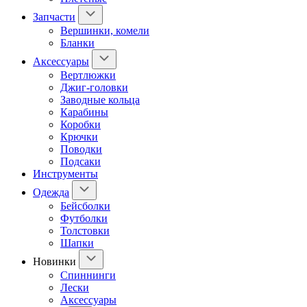
Запчасти
Вершинки, комели
Бланки
Аксессуары
Вертлюжки
Джиг-головки
Заводные кольца
Карабины
Коробки
Крючки
Поводки
Подсаки
Инструменты
Одежда
Бейсболки
Футболки
Толстовки
Шапки
Новинки
Спиннинги
Лески
Аксессуары