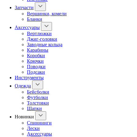
Запчасти
Вершинки, комели
Бланки
Аксессуары
Вертлюжки
Джиг-головки
Заводные кольца
Карабины
Коробки
Крючки
Поводки
Подсаки
Инструменты
Одежда
Бейсболки
Футболки
Толстовки
Шапки
Новинки
Спиннинги
Лески
Аксессуары