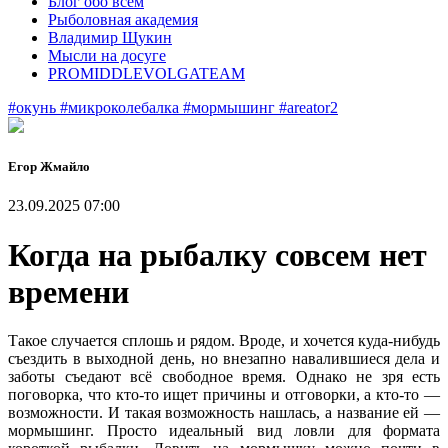
Блог обо всем
Рыболовная академия
Владимир Щукин
Мысли на досуге
PROMIDDLEVOLGATEAM
#окунь
#микроколебалка
#мормышинг
#areator2
Егор Жмайло
23.09.2025 07:00
Когда на рыбалку совсем нет
времени
Такое случается сплошь и рядом. Вроде, и хочется куда-нибудь
съездить в выходной день, но внезапно навалившиеся дела и
заботы съедают всё свободное время. Однако не зря есть
поговорка, что кто-то ищет причины и отговорки, а кто-то —
возможности. И такая возможность нашлась, а название ей —
мормышинг. Просто идеальный вид ловли для формата