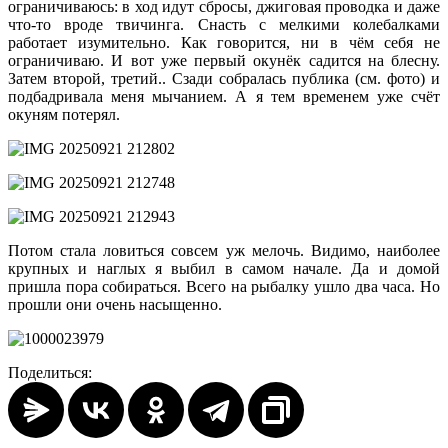
ограничиваюсь: в ход идут сбросы, джиговая проводка и даже
что-то вроде твичинга. Снасть с мелкими колебалками
работает изумительно. Как говорится, ни в чём себя не
ограничиваю. И вот уже первый окунёк садится на блесну.
Затем второй, третий.. Сзади собралась публика (см. фото) и
подбадривала меня мычанием. А я тем временем уже счёт
окуням потерял.
Потом стала ловиться совсем уж мелочь. Видимо, наиболее
крупных и наглых я выбил в самом начале. Да и домой
пришла пора собираться. Всего на рыбалку ушло два часа. Но
прошли они очень насыщенно.
Поделиться: