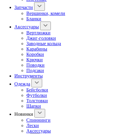
Запчасти
Вершинки, комели
Бланки
Аксессуары
Вертлюжки
Джиг-головки
Заводные кольца
Карабины
Коробки
Крючки
Поводки
Подсаки
Инструменты
Одежда
Бейсболки
Футболки
Толстовки
Шапки
Новинки
Спиннинги
Лески
Аксессуары