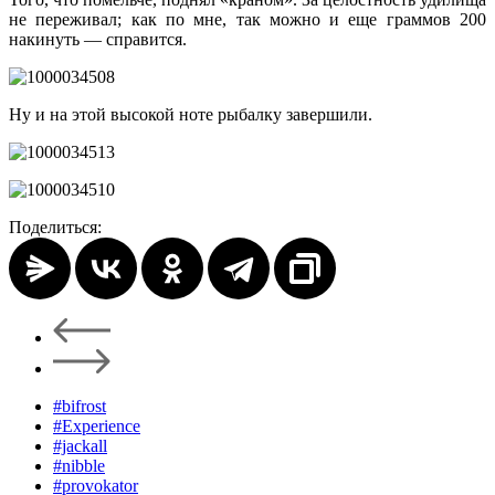
не переживал; как по мне, так можно и еще граммов 200
накинуть — справится.
Ну и на этой высокой ноте рыбалку завершили.
Поделиться:
#bifrost
#Experience
#jackall
#nibble
#provokator