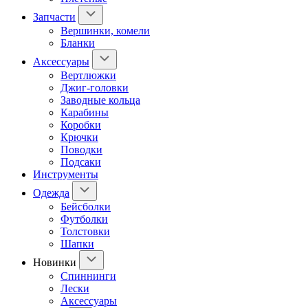
Запчасти
Вершинки, комели
Бланки
Аксессуары
Вертлюжки
Джиг-головки
Заводные кольца
Карабины
Коробки
Крючки
Поводки
Подсаки
Инструменты
Одежда
Бейсболки
Футболки
Толстовки
Шапки
Новинки
Спиннинги
Лески
Аксессуары