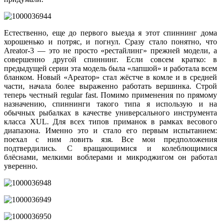
Естественно, еще до первого выезда я этот спиннинг дома
хорошенько и потряс, и погнул. Сразу стало понятно, что
Areator-3 — это не просто «рестайлинг» прежней модели, а
совершенно другой спиннинг. Если совсем кратко: в
предыдущей серии эта модель была «лапшой» и работала всем
бланком. Новый «Ареатор» стал жёстче в комле и в средней
части, начала более выраженно работать вершинка. Строй
теперь честный regular fast. Помимо применения по прямому
назначению, спиннинги такого типа я использую и на
обычных рыбалках в качестве универсального инструмента
класса XUL. Для всех типов приманок в рамках весового
диапазона. Именно это и стало его первым испытанием:
поехал с ним ловить язя. Все мои предположения
подтвердились. С вращающимися и колеблющимися
блёснами, мелкими воблерами и микроджигом он работал
уверенно.