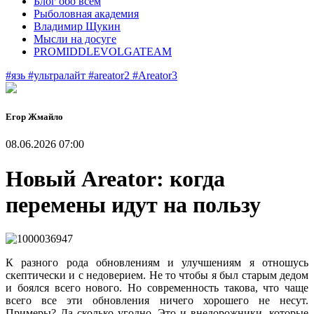
Блог обо всем
Рыболовная академия
Владимир Щукин
Мысли на досуге
PROMIDDLEVOLGATEAM
#язь
#ультралайт
#areator2
#Areator3
Егор Жмайло
08.06.2026 07:00
Новый Areator: когда
перемены идут на пользу
К разного рода обновлениям и улучшениям я отношусь
скептически и с недоверием. Не то чтобы я был старым дедом
и боялся всего нового. Но современность такова, что чаще
всего все эти обновления ничего хорошего не несут.
Примеры? Да сколько угодно. Это и внедорожники, которые