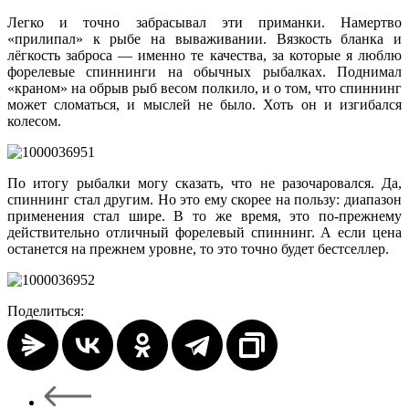
Легко и точно забрасывал эти приманки. Намертво
«прилипал» к рыбе на вываживании. Вязкость бланка и
лёгкость заброса — именно те качества, за которые я люблю
форелевые спиннинги на обычных рыбалках. Поднимал
«краном» на обрыв рыб весом полкило, и о том, что спиннинг
может сломаться, и мыслей не было. Хоть он и изгибался
колесом.
По итогу рыбалки могу сказать, что не разочаровался. Да,
спиннинг стал другим. Но это ему скорее на пользу: диапазон
применения стал шире. В то же время, это по-прежнему
действительно отличный форелевый спиннинг. А если цена
останется на прежнем уровне, то это точно будет бестселлер.
Поделиться: