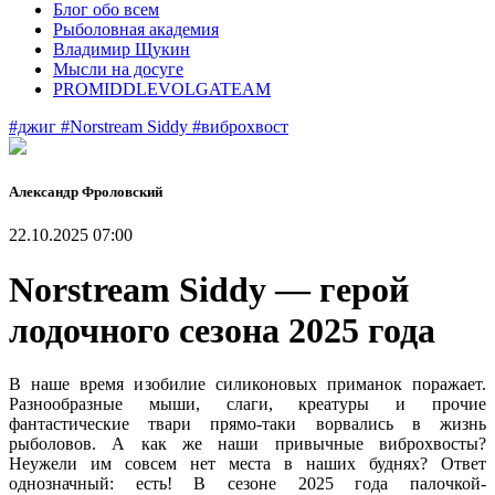
Блог обо всем
Рыболовная академия
Владимир Щукин
Мысли на досуге
PROMIDDLEVOLGATEAM
#джиг
#Norstream Siddy
#виброхвост
Александр Фроловский
22.10.2025 07:00
Norstream Siddy — герой
лодочного сезона 2025 года
В наше время изобилие силиконовых приманок поражает.
Разнообразные мыши, слаги, креатуры и прочие
фантастические твари прямо-таки ворвались в жизнь
рыболовов. А как же наши привычные виброхвосты?
Неужели им совсем нет места в наших буднях? Ответ
однозначный: есть! В сезоне 2025 года палочкой-