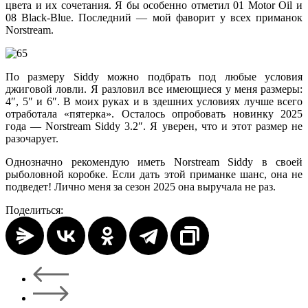
цвета и их сочетания. Я бы особенно отметил 01 Motor Oil и
08 Black-Blue. Последний — мой фаворит у всех приманок
Norstream.
По размеру Siddy можно подбрать под любые условия
джиговой ловли. Я разловил все имеющиеся у меня размеры:
4″, 5″ и 6″. В моих руках и в здешних условиях лучше всего
отработала «пятерка». Осталось опробовать новинку 2025
года — Norstream Siddy 3.2″. Я уверен, что и этот размер не
разочарует.
Однозначно рекомендую иметь Norstream Siddy в своей
рыболовной коробке. Если дать этой приманке шанс, она не
подведет! Лично меня за сезон 2025 она выручала не раз.
Поделиться: