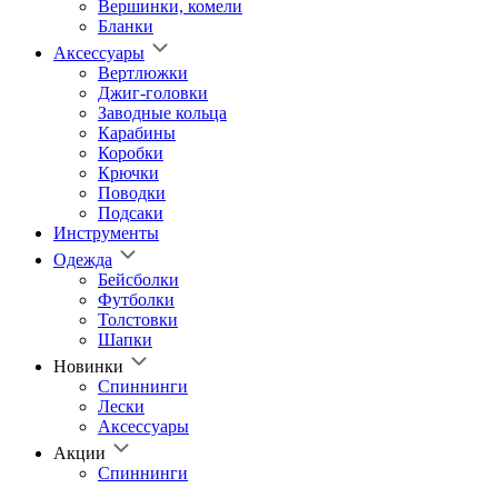
Вершинки, комели
Бланки
Аксессуары
Вертлюжки
Джиг-головки
Заводные кольца
Карабины
Коробки
Крючки
Поводки
Подсаки
Инструменты
Одежда
Бейсболки
Футболки
Толстовки
Шапки
Новинки
Спиннинги
Лески
Аксессуары
Акции
Спиннинги