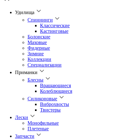
Удилища
Спиннинги
Классические
Кастинговые
Болонские
Маховые
Фидерные
Зимние
Коллекции
Специализации
Приманки
Блесны
Вращающиеся
Колеблющиеся
Силиконовые
Виброхвосты
Твистеры
Лески
Монофильные
Плетеные
Запчасти