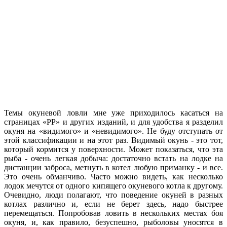
Темы окуневой ловли мне уже приходилось касаться на
страницах «РР» и других изданий, и для удобства я разделил
окуня на «видимого» и «невидимого». Не буду отступать от
этой классификации и на этот раз. Видимый окунь - это тот,
который кормится у поверхности. Может показаться, что эта
рыба - очень легкая добыча: достаточно встать на лодке на
дистанции заброса, метнуть в котел любую приманку - и все.
Это очень обманчиво. Часто можно видеть, как несколько
лодок мечутся от одного кипящего окуневого котла к другому.
Очевидно, люди полагают, что поведение окуней в разных
котлах различно и, если не берет здесь, надо быстрее
перемещаться. Попробовав ловить в нескольких местах боя
окуня, и, как правило, безуспешно, рыболовы уносятся в