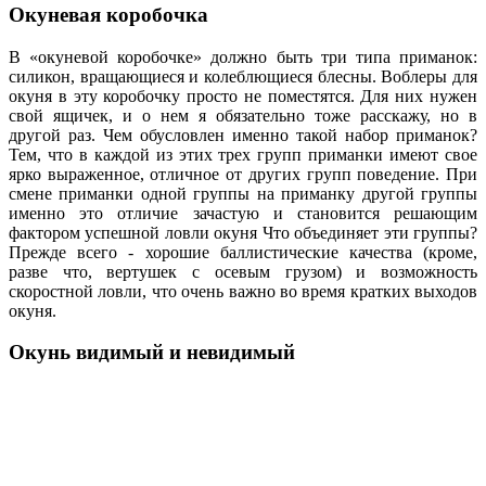
Окуневая коробочка
В «окуневой коробочке» должно быть три типа приманок:
силикон, вращающиеся и колеблющиеся блесны. Воблеры для
окуня в эту коробочку просто не поместятся. Для них нужен
свой ящичек, и о нем я обязательно тоже расскажу, но в
другой раз. Чем обусловлен именно такой набор приманок?
Тем, что в каждой из этих трех групп приманки имеют свое
ярко выраженное, отличное от других групп поведение. При
смене приманки одной группы на приманку другой группы
именно это отличие зачастую и становится решающим
фактором успешной ловли окуня Что объединяет эти группы?
Прежде всего - хорошие баллистические качества (кроме,
разве что, вертушек с осевым грузом) и возможность
скоростной ловли, что очень важно во время кратких выходов
окуня.
Окунь видимый и невидимый