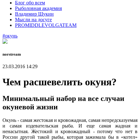
Блог обо всем
Рыболовная академия
Владимир Щукин
Мысли на досуге
PROMIDDLEVOLGATEAM
#окунь
norstream
23.03.2016 14:29
Чем расшевелить окуня?
Минимальный набор на все случаи
окуневой жизни
Окунь - самая жестокая и кровожадная, самая непредсказуемая
и самая издевательская рыба. И еще самая жадная и
ненасытная. Жестокий и кровожадный - потому что нет в
России другой такой рыбы, которая зажимала бы в «котел»