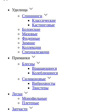
Удилища
Спиннинги
Классические
Кастинговые
Болонские
Маховые
Фидерные
Зимние
Коллекции
Специализации
Приманки
Блесны
Вращающиеся
Колеблющиеся
Силиконовые
Виброхвосты
Твистеры
Лески
Монофильные
Плетеные
Запчасти