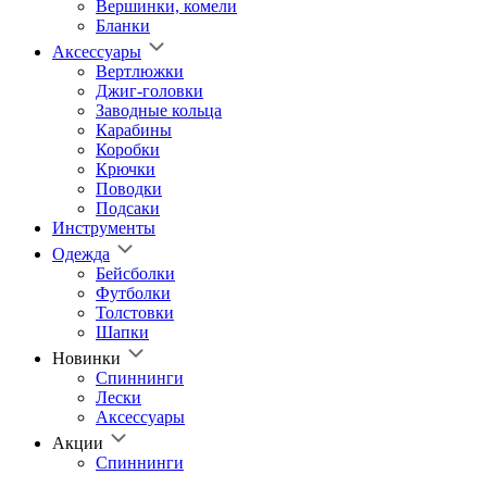
Вершинки, комели
Бланки
Аксессуары
Вертлюжки
Джиг-головки
Заводные кольца
Карабины
Коробки
Крючки
Поводки
Подсаки
Инструменты
Одежда
Бейсболки
Футболки
Толстовки
Шапки
Новинки
Спиннинги
Лески
Аксессуары
Акции
Спиннинги