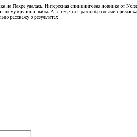
алка на Пахре удалась. Интересная спиннинговая новинка от Nor
тоящему крупной рыбы. А в том, что с разнообразными приманка
льно расскажу о результатах!