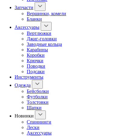
Запчасти
Вершинки, комели
Бланки
Аксессуары
Вертлюжки
Джиг-головки
Заводные кольца
Карабины
Коробки
Крючки
Поводки
Подсаки
Инструменты
Одежда
Бейсболки
Футболки
Толстовки
Шапки
Новинки
Спиннинги
Лески
Аксессуары