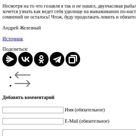
Несмотря на то что голавля я так и не нашел, двухчасовая рыб
хочется узнать как ведет себя удилище на вываживании по-нас
сомнений не осталось! Чтож, буду продолжать ловить и обязате
Андрей Железный
Источник
Поделиться:
Добавить комментарий
Имя (обязательное)
E-Mail (обязательное)