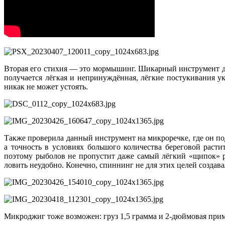
Вторая его стихия — это мормышинг. Шикарный инструмент для
получается лёгкая и непринуждённая, лёгкие постукивания 
никак не может устоять.
Также проверила данный инструмент на микроречке, где он по
а точность в условиях большого количества береговой раст
поэтому рыболов не пропустит даже самый лёгкий «щипок» р
ловить неудобно. Конечно, спиннинг не для этих целей создава
Микроджиг тоже возможен: груз 1,5 грамма и 2-дюймовая прима