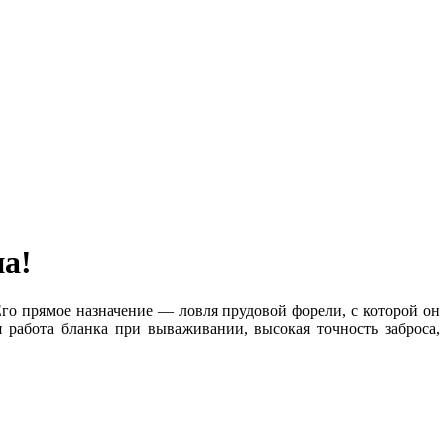
на!
го прямое назначение — ловля прудовой форели, с которой он
я работа бланка при вываживании, высокая точность заброса,