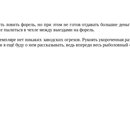
ь ловить форель, но при этом не готов отдавать большие деньги
не пылиться в чехле между выездами на форель.
кземпляре нет никаких заводских огрехов. Рукоять укороченная 
и я ещё буду о нем рассказывать, ведь впереди весь рыболовный 