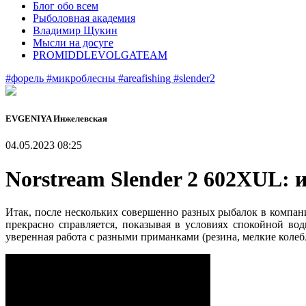
Блог обо всем
Рыболовная академия
Владимир Щукин
Мысли на досуге
PROMIDDLEVOLGATEAM
#форель
#микроблесны
#areafishing
#slender2
EVGENIYA Инжелевская
04.05.2023 08:25
Norstream Slender 2 602XUL: 
Итак, после нескольких совершенно разных рыбалок в компа
прекрасно справляется, показывая в условиях спокойной вод
уверенная работа с разными приманками (резина, мелкие кол