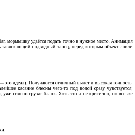
lar, мормышку удаётся подать точно в нужное место. Анимация
ь завлекающий подводный танец, перед которым объект ловли
— это идеал). Получаются отличный вылет и высокая точность,
ейшее касание блесны чего-то под водой сразу чувствуется,
же сильно грузят бланк. Хоть это и не критично, но все же
ки.