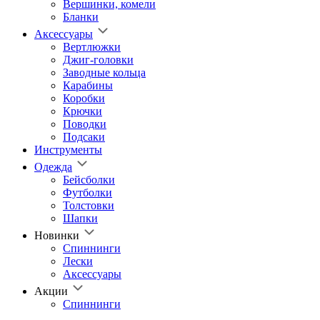
Вершинки, комели
Бланки
Аксессуары
Вертлюжки
Джиг-головки
Заводные кольца
Карабины
Коробки
Крючки
Поводки
Подсаки
Инструменты
Одежда
Бейсболки
Футболки
Толстовки
Шапки
Новинки
Спиннинги
Лески
Аксессуары
Акции
Спиннинги