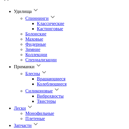
Удилища
Спиннинги
Классические
Кастинговые
Болонские
Маховые
Фидерные
Зимние
Коллекции
Специализации
Приманки
Блесны
Вращающиеся
Колеблющиеся
Силиконовые
Виброхвосты
Твистеры
Лески
Монофильные
Плетеные
Запчасти