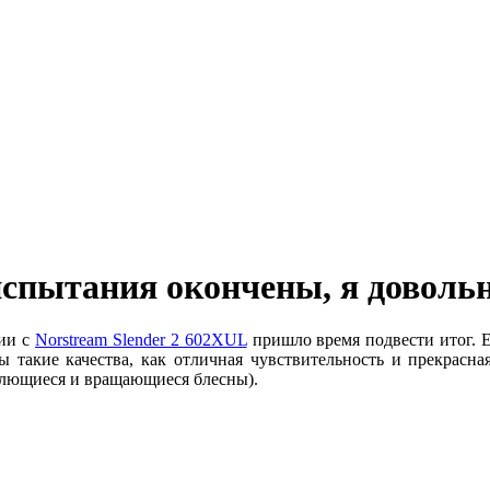
испытания окончены, я доволь
нии с
Norstream Slender 2 602XUL
пришло время подвести итог. Е
ы такие качества, как отличная чувствительность и прекрасна
еблющиеся и вращающиеся блесны).