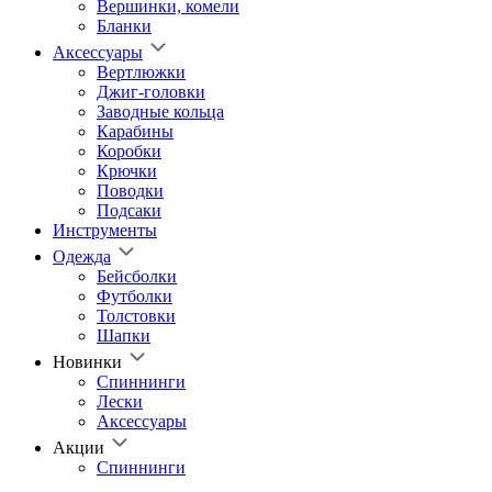
Вершинки, комели
Бланки
Аксессуары
Вертлюжки
Джиг-головки
Заводные кольца
Карабины
Коробки
Крючки
Поводки
Подсаки
Инструменты
Одежда
Бейсболки
Футболки
Толстовки
Шапки
Новинки
Спиннинги
Лески
Аксессуары
Акции
Спиннинги