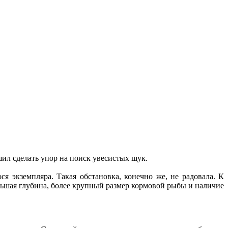
шил сделать упор на поиск увесистых щук.
 экземпляра. Такая обстановка, конечно же, не радовала. К
́льшая глубина, более крупный размер кормовой рыбы и наличие