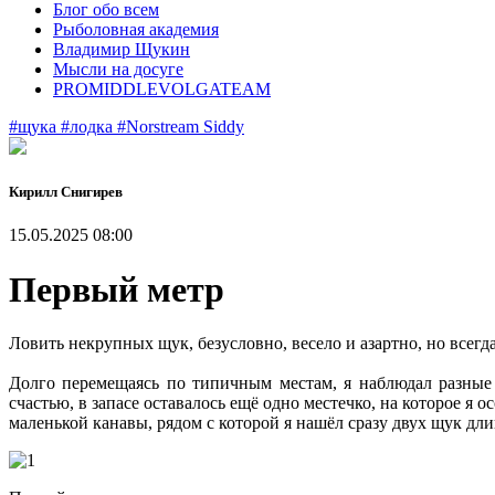
Блог обо всем
Рыболовная академия
Владимир Щукин
Мысли на досуге
PROMIDDLEVOLGATEAM
#щука
#лодка
#Norstream Siddy
Кирилл Снигирев
15.05.2025 08:00
Первый метр
Ловить некрупных щук, безусловно, весело и азартно, но всегд
Долго перемещаясь по типичным местам, я наблюдал разные 
счастью, в запасе оставалось ещё одно местечко, на которое 
маленькой канавы, рядом с которой я нашёл сразу двух щук дли