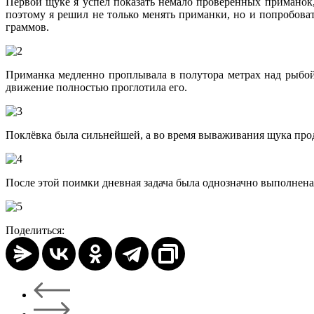
Первой щуке я успел показать немало проверенных приманок,
поэтому я решил не только менять приманки, но и попробова
граммов.
Приманка медленно проплывала в полутора метрах над рыбой, 
движение полностью проглотила его.
Поклёвка была сильнейшей, а во время вываживания щука про
После этой поимки дневная задача была однозначно выполнена
Поделиться: