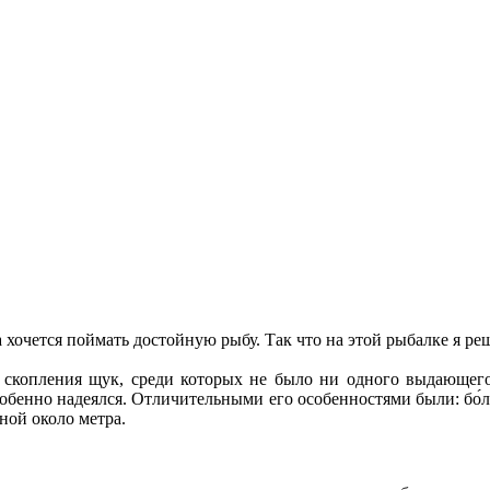
а хочется поймать достойную рыбу. Так что на этой рыбалке я ре
скопления щук, среди которых не было ни одного выдающегося
я особенно надеялся. Отличительными его особенностями были: бо
ной около метра.