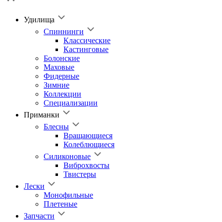
Удилища
Спиннинги
Классические
Кастинговые
Болонские
Маховые
Фидерные
Зимние
Коллекции
Специализации
Приманки
Блесны
Вращающиеся
Колеблющиеся
Силиконовые
Виброхвосты
Твистеры
Лески
Монофильные
Плетеные
Запчасти