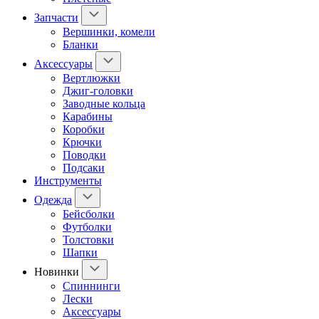
Запчасти
Вершинки, комели
Бланки
Аксессуары
Вертлюжки
Джиг-головки
Заводные кольца
Карабины
Коробки
Крючки
Поводки
Подсаки
Инструменты
Одежда
Бейсболки
Футболки
Толстовки
Шапки
Новинки
Спиннинги
Лески
Аксессуары