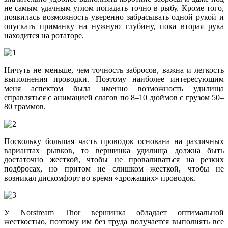
не самым удачным углом попадать точно в рыбу. Кроме того,
появилась возможность уверенно забрасывать одной рукой и
опускать приманку на нужную глубину, пока вторая рука
находится на ротаторе.
Ничуть не меньше, чем точность забросов, важна и легкость
выполнения проводки. Поэтому наиболее интересующим
меня аспектом была именно возможность удилища
справляться с анимацией слагов по 8–10 дюймов с грузом 50–
80 граммов.
Поскольку большая часть проводок основана на различных
вариантах рывков, то вершинка удилища должна быть
достаточно жесткой, чтобы не проваливаться на резких
подбросах, но притом не слишком жесткой, чтобы не
возникал дискомфорт во время «дрожащих» проводок.
У Norstream Thor вершинка обладает оптимальной
жесткостью, поэтому им без труда получается выполнять все