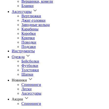
Вершинки, комели
Бланки
Аксессуары
Вертлюжки
Джиг-головки
Заводные кольца
Карабины
Коробки
Крючки
Поводки
Подсаки
Инструменты
Одежда
Бейсболки
Футболки
Толстовки
Шапки
Новинки
Спиннинги
Лески
Аксессуары
Акции
Спиннинги