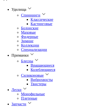
Удилища
Спиннинги
Классические
Кастинговые
Болонские
Маховые
Фидерные
Зимние
Коллекции
Специализации
Приманки
Блесны
Вращающиеся
Колеблющиеся
Силиконовые
Виброхвосты
Твистеры
Лески
Монофильные
Плетеные
Запчасти