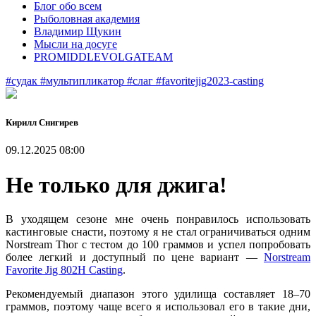
Блог обо всем
Рыболовная академия
Владимир Щукин
Мысли на досуге
PROMIDDLEVOLGATEAM
#судак
#мультипликатор
#слаг
#favoritejig2023-casting
Кирилл Снигирев
09.12.2025 08:00
Не только для джига!
В уходящем сезоне мне очень понравилось использовать
кастинговые снасти, поэтому я не стал ограничиваться одним
Norstream Thor с тестом до 100 граммов и успел попробовать
более легкий и доступный по цене вариант —
Norstream
Favorite Jig 802H Casting
.
Рекомендуемый диапазон этого удилища составляет 18–70
граммов, поэтому чаще всего я использовал его в такие дни,