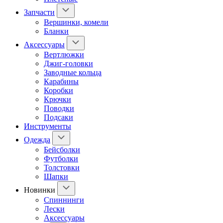
Запчасти
Вершинки, комели
Бланки
Аксессуары
Вертлюжки
Джиг-головки
Заводные кольца
Карабины
Коробки
Крючки
Поводки
Подсаки
Инструменты
Одежда
Бейсболки
Футболки
Толстовки
Шапки
Новинки
Спиннинги
Лески
Аксессуары