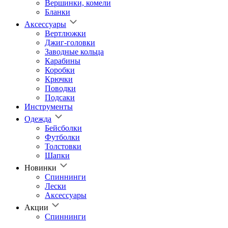
Вершинки, комели
Бланки
Аксессуары
Вертлюжки
Джиг-головки
Заводные кольца
Карабины
Коробки
Крючки
Поводки
Подсаки
Инструменты
Одежда
Бейсболки
Футболки
Толстовки
Шапки
Новинки
Спиннинги
Лески
Аксессуары
Акции
Спиннинги