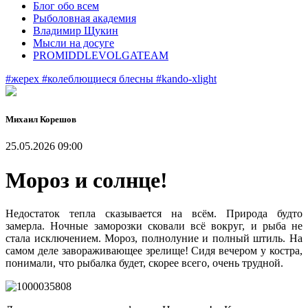
Блог обо всем
Рыболовная академия
Владимир Щукин
Мысли на досуге
PROMIDDLEVOLGATEAM
#жерех
#колеблющиеся блесны
#kando-xlight
Михаил Корешов
25.05.2026 09:00
Мороз и солнце!
Недостаток тепла сказывается на всём. Природа будто
замерла. Ночные заморозки сковали всё вокруг, и рыба не
стала исключением. Мороз, полнолуние и полный штиль. На
самом деле завораживающее зрелище! Сидя вечером у костра,
понимали, что рыбалка будет, скорее всего, очень трудной.