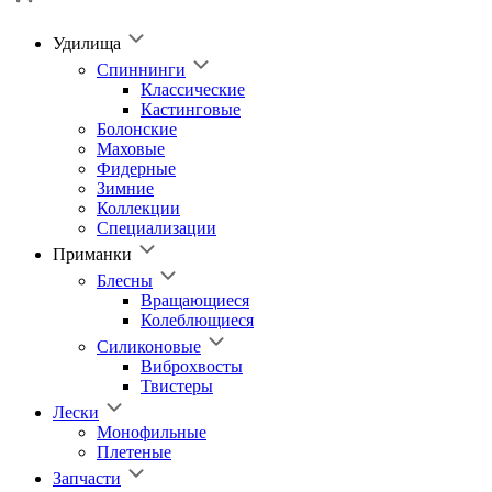
Удилища
Спиннинги
Классические
Кастинговые
Болонские
Маховые
Фидерные
Зимние
Коллекции
Специализации
Приманки
Блесны
Вращающиеся
Колеблющиеся
Силиконовые
Виброхвосты
Твистеры
Лески
Монофильные
Плетеные
Запчасти