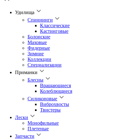
Удилища
Спиннинги
Классические
Кастинговые
Болонские
Маховые
Фидерные
Зимние
Коллекции
Специализации
Приманки
Блесны
Вращающиеся
Колеблющиеся
Силиконовые
Виброхвосты
Твистеры
Лески
Монофильные
Плетеные
Запчасти