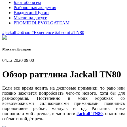
Блог обо всем
Рыболовная академия
Владимир Щукин
Мысли на досуге
PROMIDDLEVOLGATEAM
#jackall
#обзор
#Experience
#absolut
#TN80
Михаил Косырев
04.12.2020 09:00
Обзор раттлина Jackall TN80
Если все время ловить на джиговые приманки, то рано или
поздно захочется попробовать чего-то нового, хотя бы для
разнообразия. Постепенно в моих коробках со
всевозможными силиконовыми приманками появились
поролоновые рыбки, мандулы и т.д. Раттлины тоже
пополнили мой арсенал, в частности
Jackall TN80
, о котором
сейчас и пойдёт речь.