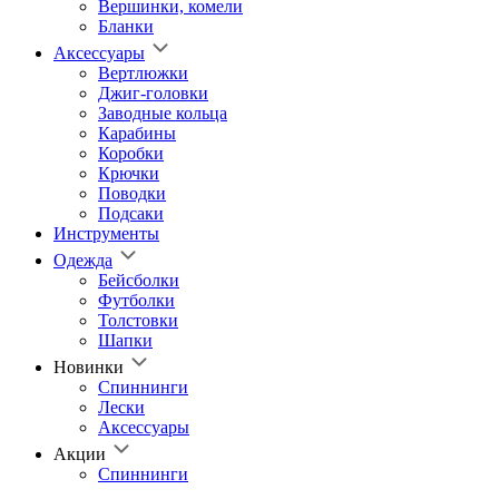
Вершинки, комели
Бланки
Аксессуары
Вертлюжки
Джиг-головки
Заводные кольца
Карабины
Коробки
Крючки
Поводки
Подсаки
Инструменты
Одежда
Бейсболки
Футболки
Толстовки
Шапки
Новинки
Спиннинги
Лески
Аксессуары
Акции
Спиннинги