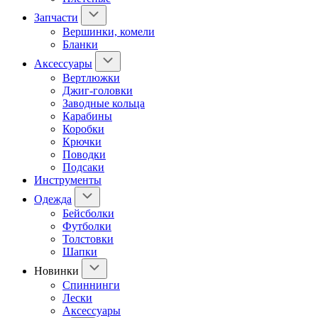
Запчасти
Вершинки, комели
Бланки
Аксессуары
Вертлюжки
Джиг-головки
Заводные кольца
Карабины
Коробки
Крючки
Поводки
Подсаки
Инструменты
Одежда
Бейсболки
Футболки
Толстовки
Шапки
Новинки
Спиннинги
Лески
Аксессуары