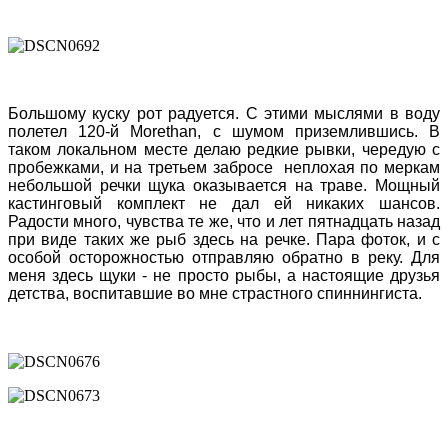
Большому куску рот радуется. С этими мыслями в воду
полетел 120-й
Morethan,
с шумом приземлившись. В
таком локальном месте делаю редкие рывки, чередую с
пробежками, и на третьем забросе неплохая по меркам
небольшой речки щука оказывается на траве. Мощный
кастинговый комплект не дал ей никаких шансов.
Радости много, чувства те же, что и лет пятнадцать назад
при виде таких же рыб здесь на речке. Пара фоток, и с
особой осторожностью отправляю обратно в реку. Для
меня здесь щуки - не просто рыбы, а настоящие друзья
детства, воспитавшие во мне страстного спиннингиста.