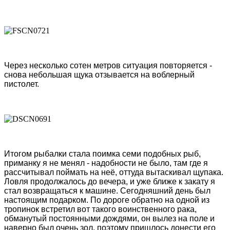
Через несколько сотен метров ситуация повторяется -
снова небольшая щука отзывается на воблерный
пистолет.
Итогом рыбалки стала поимка семи подобных рыб,
приманку я не менял - надобности не было, там где я
рассчитывал поймать на неё, оттуда вытаскивал щупака.
Ловля продолжалось до вечера, и уже ближе к закату я
стал возвращаться к машине. Сегодняшний день был
настоящим подарком. По дороге обратно на одной из
тропинок встретил вот такого воинственного рака,
обманутый постоянными дождями, он вылез на поле и
наверно был очень зол, поэтому пришлось донести его