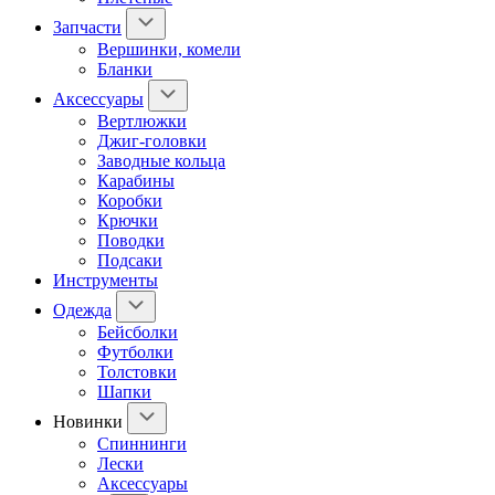
Запчасти
Вершинки, комели
Бланки
Аксессуары
Вертлюжки
Джиг-головки
Заводные кольца
Карабины
Коробки
Крючки
Поводки
Подсаки
Инструменты
Одежда
Бейсболки
Футболки
Толстовки
Шапки
Новинки
Спиннинги
Лески
Аксессуары