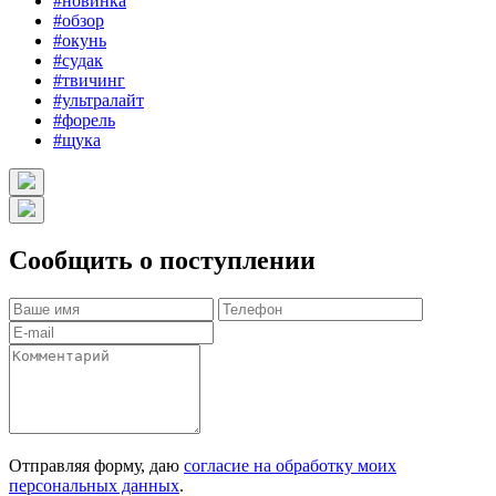
#новинка
#обзор
#окунь
#судак
#твичинг
#ультралайт
#форель
#щука
Сообщить о поступлении
Отправляя форму, даю
согласие на обработку моих
персональных данных
.