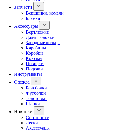
Запчасти
Вершинки, комели
Бланки
Аксессуары
Вертлюжки
Джиг-головки
Заводные кольца
Карабины
Коробки
Крючки
Поводки
Подсаки
Инструменты
Одежда
Бейсболки
Футболки
Толстовки
Шапки
Новинки
Спиннинги
Лески
Аксессуары