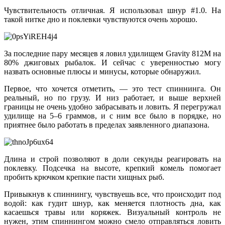
Чувствительность отличная. Я использовал шнур #1.0. На
такой нитке дно и поклевки чувствуются очень хорошо.
За последние пару месяцев я ловил удилищем Gravity 812М на
80% джиговых рыбалок. И сейчас с уверенностью могу
назвать основные плюсы и минусы, которые обнаружил.
Первое, что хочется отметить, — это тест спиннинга. Он
реальный, но по грузу. И низ работает, и выше верхней
границы не очень удобно забрасывать и ловить. Я перегружал
удилище на 5–6 граммов, и с ним все было в порядке, но
приятнее было работать в пределах заявленного диапазона.
Длина и строй позволяют в доли секунды реагировать на
поклевку. Подсечка на высоте, крепкий комель помогает
пробить крючком крепкие пасти хищных рыб.
Привыкнув к спиннингу, чувствуешь все, что происходит под
водой: как гудит шнур, как меняется плотность дна, как
касаешься травы или коряжек. Визуальный контроль не
нужен, этим спиннингом можно смело отправляться ловить