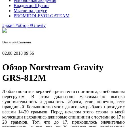
Рыболовная академия
Владимир Щукин
Мысли на досуге
PROMIDDLEVOLGATEAM
#джиг
#обзор
#Gravity
Василий Сазанов
02.08.2018 09:56
Обзор Norstream Gravity
GRS-812M
Люблю ловить в верхней трети теста спиннинга, с небольшим
перегрузом. В этом диапазоне максимально высока
чувствительность и дальность заброса, если, конечно, тест
правдивый. Большинство моих джиговых рыбалок проходят с
весами 14-20 граммов. Перед началом этого сезона в моей
коллекции находились джиговые спиннинги с тестами до 17 и
28 граммов. Тот, что до 17, приходилось значительно