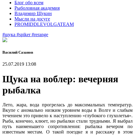
Блог обо всем
Рыболовная академия
Владимир Щукин
Мысли на досуге
PROMIDDLEVOLGATEAM
#щука
#spiker
#rerange
Василий Сазанов
25.07.2019 13:08
Щука на воблер: вечерняя
рыбалка
Лето, жара, вода прогрелась до максимальных температур.
Вкупе с аномально низким уровнем воды в Волге и слабым
течением это привело к наступлению «глубокого глухолетья».
Рыба, конечно, клюет, но рыбалки стали трудными. Я выбрал
путь наименьшего сопротивления: рыбалка вечером по
известным местам. О такой поездке я и расскажу в этом