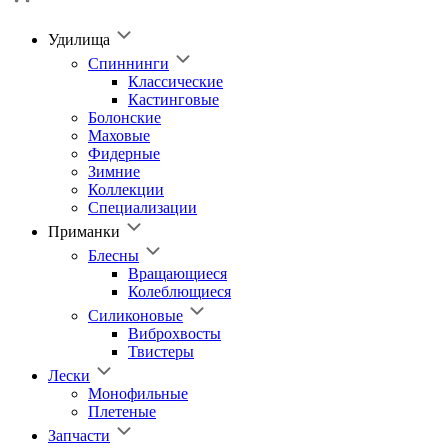
Удилища
Спиннинги
Классические
Кастинговые
Болонские
Маховые
Фидерные
Зимние
Коллекции
Специализации
Приманки
Блесны
Вращающиеся
Колеблющиеся
Силиконовые
Виброхвосты
Твистеры
Лески
Монофильные
Плетеные
Запчасти