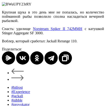
Крупная щука в это день мне не попалась, но количество
пойманной рыбы позволило сполна насладиться вечерней
рыбалкой.
Снасть: удилище
Norstream Spiker II 742MMH
с катушкой
Stinger Aggregate SF 3000.
Воблер, который сработал: Jackall Rerange 110.
Поделиться:
#bifrost
#Experience
#jackall
#nibble
#provokator