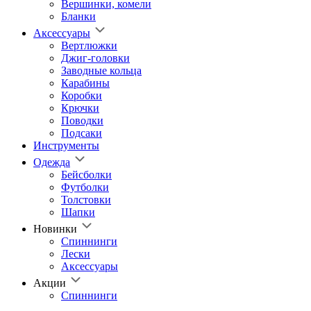
Вершинки, комели
Бланки
Аксессуары
Вертлюжки
Джиг-головки
Заводные кольца
Карабины
Коробки
Крючки
Поводки
Подсаки
Инструменты
Одежда
Бейсболки
Футболки
Толстовки
Шапки
Новинки
Спиннинги
Лески
Аксессуары
Акции
Спиннинги