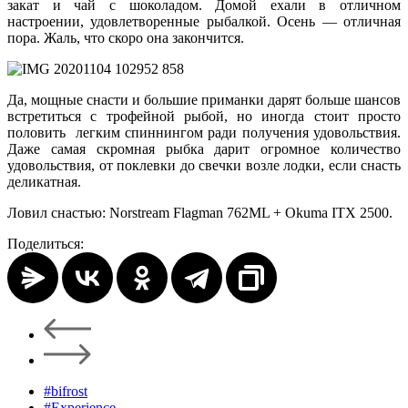
закат и чай с шоколадом. Домой ехали в отличном
настроении, удовлетворенные рыбалкой. Осень — отличная
пора. Жаль, что скоро она закончится.
Да, мощные снасти и большие приманки дарят больше шансов
встретиться с трофейной рыбой, но иногда стоит просто
половить легким спиннингом ради получения удовольствия.
Даже самая скромная рыбка дарит огромное количество
удовольствия, от поклевки до свечки возле лодки, если снасть
деликатная.
Ловил снастью: Norstream Flagman 762ML + Okuma ITX 2500.
Поделиться:
#bifrost
#Experience