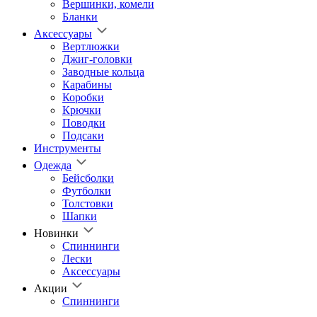
Вершинки, комели
Бланки
Аксессуары
Вертлюжки
Джиг-головки
Заводные кольца
Карабины
Коробки
Крючки
Поводки
Подсаки
Инструменты
Одежда
Бейсболки
Футболки
Толстовки
Шапки
Новинки
Спиннинги
Лески
Аксессуары
Акции
Спиннинги