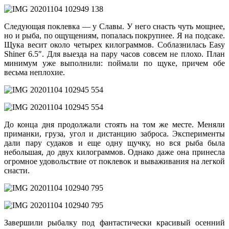
Следующая поклевка — у Славы. У него снасть чуть мощнее,
но и рыба, по ощущениям, попалась покрупнее. Я на подсаке.
Щука весит около четырех килограммов. Соблазнилась Easy
Shiner 6.5″. Для выезда на пару часов совсем не плохо. План
минимум уже выполнили: поймали по щуке, причем обе
весьма неплохие.
До конца дня продолжали стоять на том же месте. Меняли
приманки, груза, угол и дистанцию заброса. Эксперименты
дали пару судаков и еще одну щучку, но вся рыба была
небольшая, до двух килограммов. Однако даже она принесла
огромное удовольствие от поклевок и вываживания на легкой
снасти.
Завершили рыбалку под фантастически красивый осенний