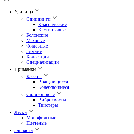
Удилища
Спиннинги
Классические
Кастинговые
Болонские
Маховые
Фидерные
Зимние
Коллекции
Специализации
Приманки
Блесны
Вращающиеся
Колеблющиеся
Силиконовые
Виброхвосты
Твистеры
Лески
Монофильные
Плетеные
Запчасти