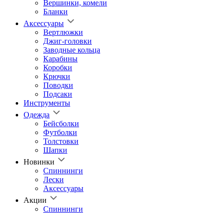
Вершинки, комели
Бланки
Аксессуары
Вертлюжки
Джиг-головки
Заводные кольца
Карабины
Коробки
Крючки
Поводки
Подсаки
Инструменты
Одежда
Бейсболки
Футболки
Толстовки
Шапки
Новинки
Спиннинги
Лески
Аксессуары
Акции
Спиннинги