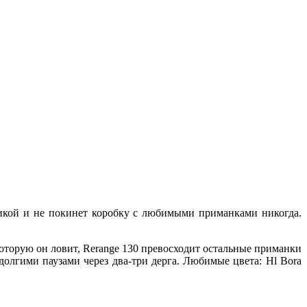
сикой и не покинет коробку с любимыми приманками никогда.
которую он ловит, Rerange 130 превосходит остальные приманки
долгими паузами через два-три дерга. Любимые цвета: Hl Bora