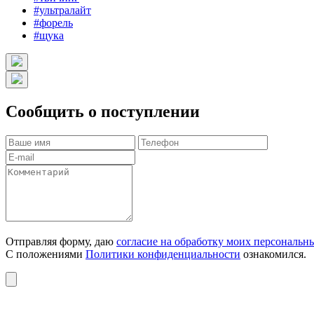
#ультралайт
#форель
#щука
Сообщить о поступлении
Отправляя форму, даю
согласие на обработку моих персональн
С положениями
Политики конфиденциальности
ознакомился.