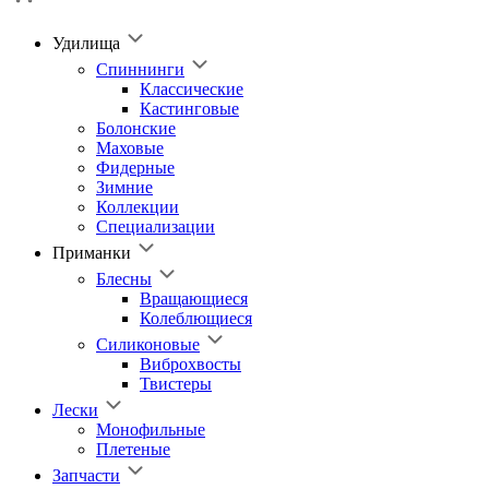
Удилища
Спиннинги
Классические
Кастинговые
Болонские
Маховые
Фидерные
Зимние
Коллекции
Специализации
Приманки
Блесны
Вращающиеся
Колеблющиеся
Силиконовые
Виброхвосты
Твистеры
Лески
Монофильные
Плетеные
Запчасти