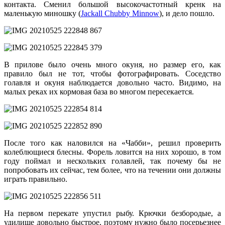
контакта. Сменил большой высокочастотный кренк на
маленькую миношку (
Jackall Chubby Minnow
), и дело пошло.
В прилове было очень много окуня, но размер его, как
правило был не тот, чтобы фотографировать. Соседство
голавля и окуня наблюдается довольно часто. Видимо, на
малых реках их кормовая база во многом пересекается.
После того как наловился на «Чабби», решил проверить
колеблющиеся блесны. Форель ловится на них хорошо, в том
году поймал и нескольких голавлей, так почему бы не
попробовать их сейчас, тем более, что на течении они должны
играть правильно.
На первом перекате упустил рыбу. Крючки безбородые, а
удилище довольно быстрое, поэтому нужно было посерьезнее