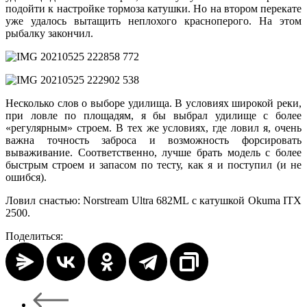
подойти к настройке тормоза катушки. Но на втором перекате
уже удалось вытащить неплохого красноперого. На этом
рыбалку закончил.
Несколько слов о выборе удилища. В условиях широкой реки,
при ловле по площадям, я бы выбрал удилище с более
«регулярным» строем. В тех же условиях, где ловил я, очень
важна точность заброса и возможность форсировать
вываживание. Соответственно, лучше брать модель с более
быстрым строем и запасом по тесту, как я и поступил (и не
ошибся).
Ловил снастью: Norstream Ultra 682ML с катушкой Okuma ITX
2500.
Поделиться: