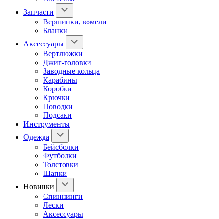
Запчасти
Вершинки, комели
Бланки
Аксессуары
Вертлюжки
Джиг-головки
Заводные кольца
Карабины
Коробки
Крючки
Поводки
Подсаки
Инструменты
Одежда
Бейсболки
Футболки
Толстовки
Шапки
Новинки
Спиннинги
Лески
Аксессуары