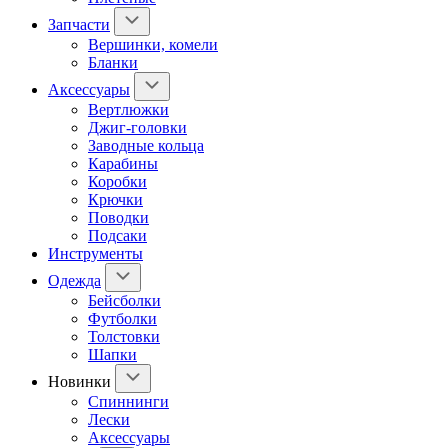
Запчасти
Вершинки, комели
Бланки
Аксессуары
Вертлюжки
Джиг-головки
Заводные кольца
Карабины
Коробки
Крючки
Поводки
Подсаки
Инструменты
Одежда
Бейсболки
Футболки
Толстовки
Шапки
Новинки
Спиннинги
Лески
Аксессуары