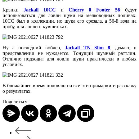
Крэнки
Jackall 10CC
и
Cherry 0 Footer 56
будут
использоваться для ловли щуки на мелководных поливах.
10CC был в коллекции, но щука его срезала, а 56-й взял на
пробу, для ловли в кувшинках.
Ну а последний воблер,
Jackall TN Slim 8
, думаю, в
представлении не нуждается. Тонущий шумный раттлин.
Отлично подходит для ловли щуки практически в любых
условиях.
В ближайшее время половлю на все эти приманки и расскажу
о результатах.
Поделиться: