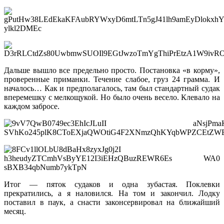
Дальше вышло все предельно просто. Постановка «в корму»,
проверенные приманки. Течение слабое, груз 24 грамма. И
началось… Как и предполагалось, там был стандартный судак
вперемешку с мелкощукой. Но было очень весело. Клевало на
каждом забросе.
Итог — пяток судаков и одна зубастая. Поклевки
прекратились, а я наловился. На том и закончил. Лодку
поставил в паук, а снасти законсервировал на ближайший
месяц.