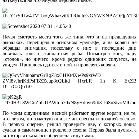
наткнуться на что-ниубдь перспективное.
Начал смотреть места того же типа, что и на предыдущих
рыбалках. Перебирал в основном «рельеф», а на коряги не
обращал внимания, поскольку с них в последние дни
ловилась только стандартная рыба. Посмотрел косу, пару
«столов», но ничего, кроме редких одиноких силуэтов, не
увидел. Пришлось сдаться и пойти проверять коряги.
По моим ощущениям, весной работают другие коряги, не те,
что летом, но зачастую они же интересны и поздней осенью.
В первую очередь, решил проверить две, с которых ловил
судака в самом конце прошлого сезона. Первая была пустая, а
вот вторая оказалась облеплена силуэтами.