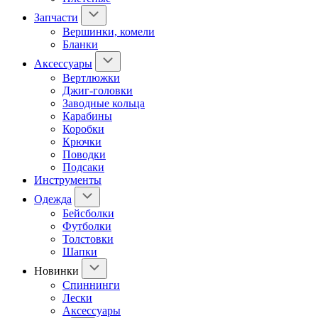
Запчасти
Вершинки, комели
Бланки
Аксессуары
Вертлюжки
Джиг-головки
Заводные кольца
Карабины
Коробки
Крючки
Поводки
Подсаки
Инструменты
Одежда
Бейсболки
Футболки
Толстовки
Шапки
Новинки
Спиннинги
Лески
Аксессуары