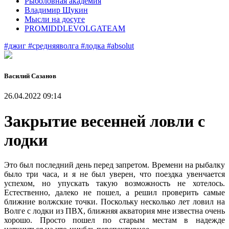
Рыболовная академия
Владимир Щукин
Мысли на досуге
PROMIDDLEVOLGATEAM
#джиг
#средняяволга
#лодка
#absolut
Василий Сазанов
26.04.2022 09:14
Закрытие весенней ловли с
лодки
Это был последний день перед запретом. Времени на рыбалку
было три часа, и я не был уверен, что поездка увенчается
успехом, но упускать такую возможность не хотелось.
Естественно, далеко не пошел, а решил проверить самые
ближние волжские точки. Поскольку несколько лет ловил на
Волге с лодки из ПВХ, ближняя акватория мне известна очень
хорошо. Просто пошел по старым местам в надежде