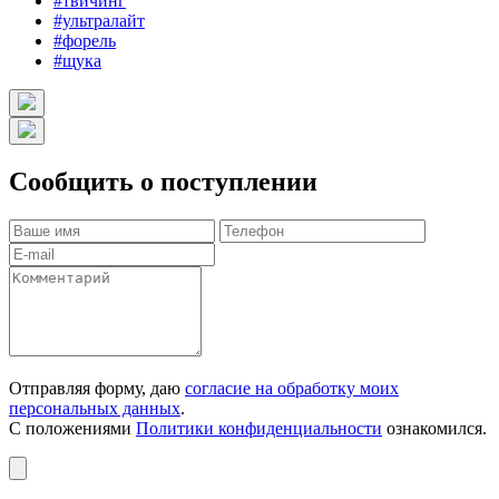
#твичинг
#ультралайт
#форель
#щука
Сообщить о поступлении
Отправляя форму, даю
согласие на обработку моих
персональных данных
.
С положениями
Политики конфиденциальности
ознакомился.