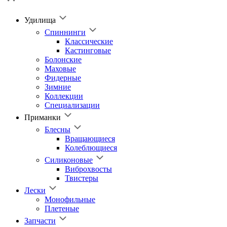
Удилища
Спиннинги
Классические
Кастинговые
Болонские
Маховые
Фидерные
Зимние
Коллекции
Специализации
Приманки
Блесны
Вращающиеся
Колеблющиеся
Силиконовые
Виброхвосты
Твистеры
Лески
Монофильные
Плетеные
Запчасти