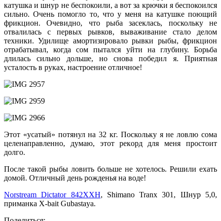
катушка и шнур не беспокоили, а вот за крючки я беспокоился
сильно. Очень помогло то, что у меня на катушке поющий
фрикцион. Очевидно, что рыба засеклась, поскольку не
отвалилась с первых рывков, вываживание стало делом
техники. Удилище амортизировало рывки рыбы, фрикцион
отрабатывал, когда сом пытался уйти на глубину. Борьба
длилась сильно дольше, но снова победил я. Приятная
усталость в руках, настроение отличное!
Этот «усатый» потянул на 32 кг. Поскольку я не ловлю сома
целенаправленно, думаю, этот рекорд для меня простоит
долго.
После такой рыбы ловить больше не хотелось. Решили ехать
домой. Отличный день рожденья на воде!
Norstream Dictator 842XXH
, Shimano Tranx 301, Шнур 5,0,
приманка X-bait Gubastaya.
Поделиться: