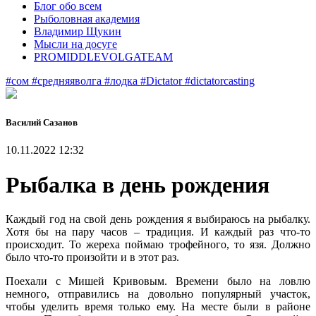
Блог обо всем
Рыболовная академия
Владимир Щукин
Мысли на досуге
PROMIDDLEVOLGATEAM
#сом
#средняяволга
#лодка
#Dictator
#dictatorcasting
Василий Сазанов
10.11.2022 12:32
Рыбалка в день рождения
Каждый год на свой день рождения я выбираюсь на рыбалку.
Хотя бы на пару часов – традиция. И каждый раз что-то
происходит. То жереха поймаю трофейного, то язя. Должно
было что-то произойти и в этот раз.
Поехали с Мишей Кривовым. Времени было на ловлю
немного, отправились на довольно популярный участок,
чтобы уделить время только ему. На месте были в районе