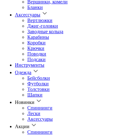
Вершинки, комели
Бланки
Аксессуары
Вертлюжки
Джиг-головки
Заводные кольца
Карабины
Коробки
Крючки
Поводки
Подсаки
Инструменты
Одежда
Бейсболки
Футболки
Толстовки
Шапки
Новинки
Спиннинги
Лески
Аксессуары
Акции
Спиннинги