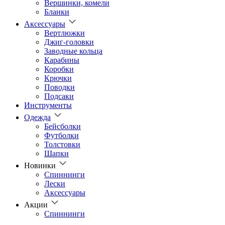
Вершинки, комели
Бланки
Аксессуары
Вертлюжки
Джиг-головки
Заводные кольца
Карабины
Коробки
Крючки
Поводки
Подсаки
Инструменты
Одежда
Бейсболки
Футболки
Толстовки
Шапки
Новинки
Спиннинги
Лески
Аксессуары
Акции
Спиннинги