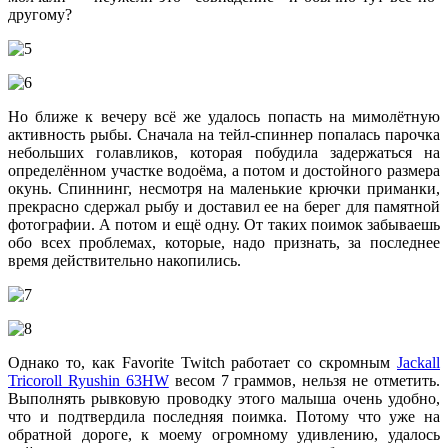
другому?
Но ближе к вечеру всё же удалось попасть на мимолётную
активность рыбы. Сначала на тейл-спиннер попалась парочка
небольших голавликов, которая побудила задержаться на
определённом участке водоёма, а потом и достойного размера
окунь. Спиннинг, несмотря на маленькие крючки приманки,
прекрасно сдержал рыбу и доставил ее на берег для памятной
фотографии. А потом и ещё одну. От таких поимок забываешь
обо всех проблемах, которые, надо признать, за последнее
время действительно накопились.
Однако то, как Favorite Twitch работает со скромным
Jackall
Tricoroll Ryushin 63HW
весом 7 граммов, нельзя не отметить.
Выполнять рывковую проводку этого малыша очень удобно,
что и подтвердила последняя поимка. Потому что уже на
обратной дороге, к моему огромному удивлению, удалось