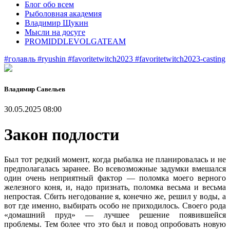
Блог обо всем
Рыболовная академия
Владимир Щукин
Мысли на досуге
PROMIDDLEVOLGATEAM
#голавль
#ryushin
#favoritetwitch2023
#favoritetwitch2023-casting
Владимир Савельев
30.05.2025 08:00
Закон подлости
Был тот редкий момент, когда рыбалка не планировалась и не
предполагалась заранее. Во всевозможные задумки вмешался
один очень неприятный фактор — поломка моего верного
железного коня, и, надо признать, поломка весьма и весьма
непростая. Сбить негодование я, конечно же, решил у воды, а
вот где именно, выбирать особо не приходилось. Своего рода
«домашний пруд» — лучшее решение появившейся
проблемы. Тем более что это был и повод опробовать новую