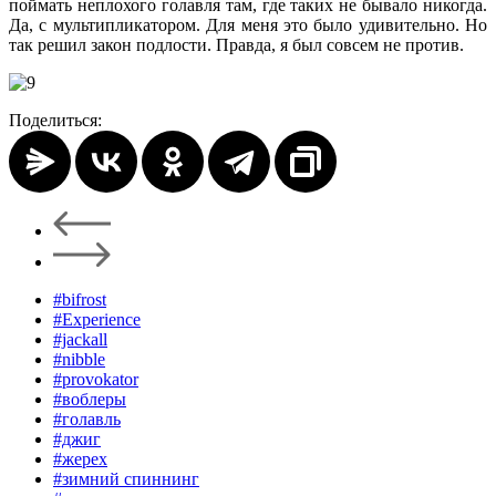
поймать неплохого голавля там, где таких не бывало никогда.
Да, с мультипликатором. Для меня это было удивительно. Но
так решил закон подлости. Правда, я был совсем не против.
Поделиться:
#bifrost
#Experience
#jackall
#nibble
#provokator
#воблеры
#голавль
#джиг
#жерех
#зимний спиннинг