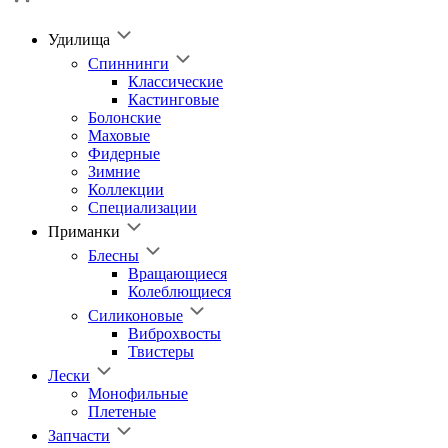
Удилища
Спиннинги
Классические
Кастинговые
Болонские
Маховые
Фидерные
Зимние
Коллекции
Специализации
Приманки
Блесны
Вращающиеся
Колеблющиеся
Силиконовые
Виброхвосты
Твистеры
Лески
Монофильные
Плетеные
Запчасти