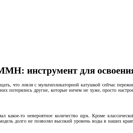
12MMH: инструмент для освоен
рицать, что ловля с мультипликаторной катушкой сейчас пережи
я них потерялись другие, которые ничем не хуже, просто наст
ал какое-то невероятное количество щук. Кроме классическ
модель долго не позволял высокий уровень воды в наших краях