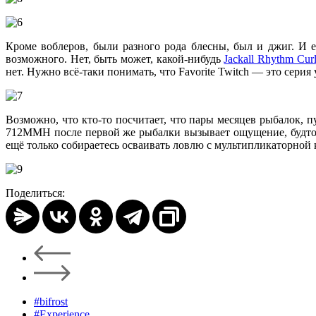
Кроме воблеров, были разного рода блесны, был и джиг. И 
возможного. Нет, быть может, какой-нибудь
Jackall Rhythm Cur
нет. Нужно всё-таки понимать, что Favorite Twitch — это серия
Возможно, что кто-то посчитает, что пары месяцев рыбалок, пу
712MMH после первой же рыбалки вызывает ощущение, будто 
ещё только собираетесь осваивать ловлю с мультипликаторной ка
Поделиться:
#bifrost
#Experience