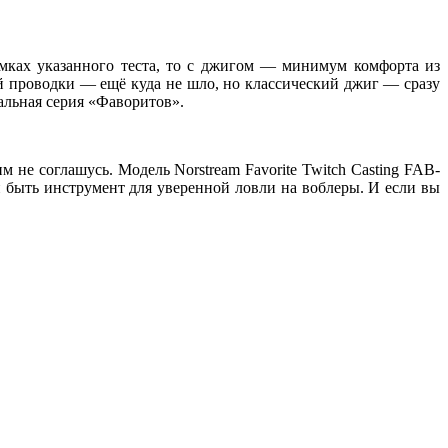
амках указанного теста, то с джигом — минимум комфорта из
й проводки — ещё куда не шло, но классический джиг — сразу
иальная серия «Фаворитов».
м не соглашусь. Модель Norstream Favorite Twitch Casting FAB-
быть инструмент для уверенной ловли на воблеры. И если вы