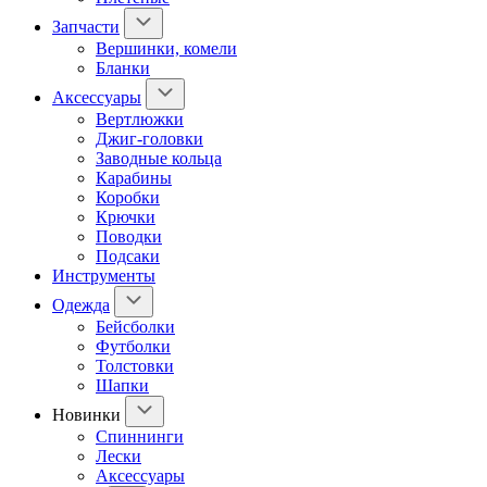
Запчасти
Вершинки, комели
Бланки
Аксессуары
Вертлюжки
Джиг-головки
Заводные кольца
Карабины
Коробки
Крючки
Поводки
Подсаки
Инструменты
Одежда
Бейсболки
Футболки
Толстовки
Шапки
Новинки
Спиннинги
Лески
Аксессуары