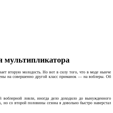
ия мультипликатора
вает вторую молодость. Но вот в силу того, что в моде нынче
роены на совершенно другой класс приманок — на воблеры. Об
ой воблерной ловли, иногда дело доходило до вынужденного
, но со второй половины сезона я довольно быстро наверстал