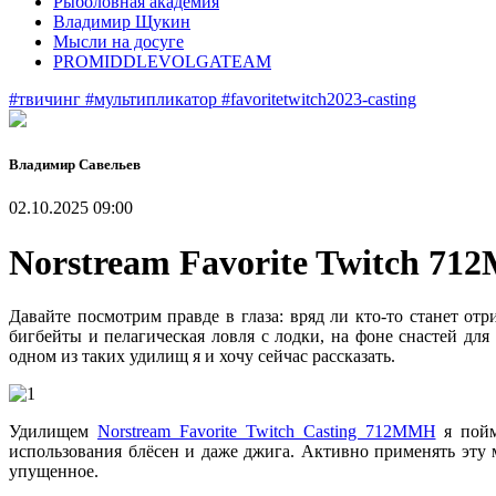
Рыболовная академия
Владимир Щукин
Мысли на досуге
PROMIDDLEVOLGATEAM
#твичинг
#мультипликатор
#favoritetwitch2023-casting
Владимир Савельев
02.10.2025 09:00
Norstream Favorite Twitch 7
Давайте посмотрим правде в глаза: вряд ли кто-то станет от
бигбейты и пелагическая ловля с лодки, на фоне снастей дл
одном из таких удилищ я и хочу сейчас рассказать.
Удилищем
Norstream Favorite Twitch Casting 712MMH
я пойм
использования блёсен и даже джига. Активно применять эту 
упущенное.