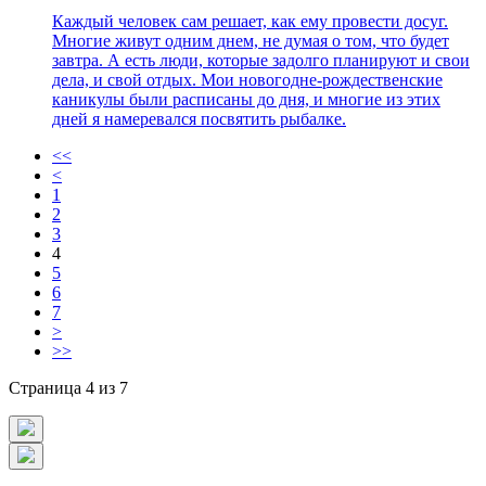
Каждый человек сам решает, как ему провести досуг.
Многие живут одним днем, не думая о том, что будет
завтра. А есть люди, которые задолго планируют и свои
дела, и свой отдых. Мои новогодне-рождественские
каникулы были расписаны до дня, и многие из этих
дней я намеревался посвятить рыбалке.
<<
<
1
2
3
4
5
6
7
>
>>
Страница 4 из 7