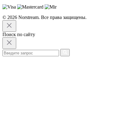
© 2026 Norstream. Все права защищены.
Поиск по сайту