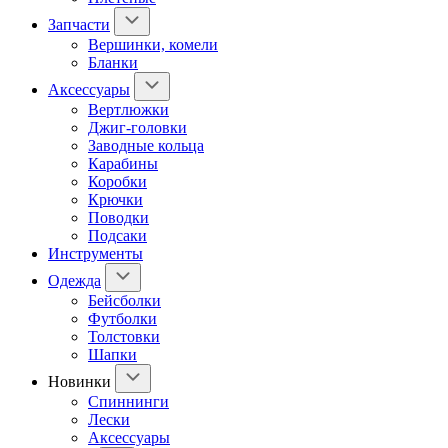
Запчасти
Вершинки, комели
Бланки
Аксессуары
Вертлюжки
Джиг-головки
Заводные кольца
Карабины
Коробки
Крючки
Поводки
Подсаки
Инструменты
Одежда
Бейсболки
Футболки
Толстовки
Шапки
Новинки
Спиннинги
Лески
Аксессуары