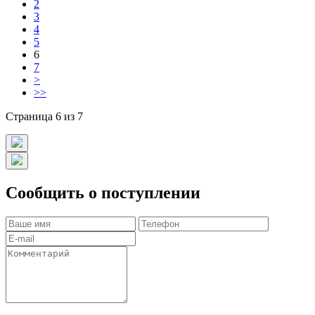
2
3
4
5
6
7
>
>>
Страница 6 из 7
Сообщить о поступлении