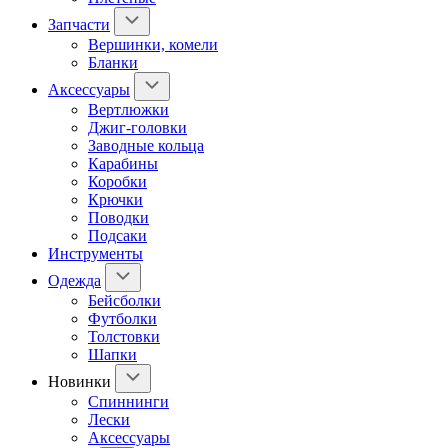
Запчасти
Вершинки, комели
Бланки
Аксессуары
Вертлюжки
Джиг-головки
Заводные кольца
Карабины
Коробки
Крючки
Поводки
Подсаки
Инструменты
Одежда
Бейсболки
Футболки
Толстовки
Шапки
Новинки
Спиннинги
Лески
Аксессуары