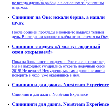
не всегда идешь за рыбой, а в основном за душевным
отдыхом.
Спиннинг на Оке: искали берша, а нашли
щуку
После осенней прохлады наконец-то выдался тёплый
день. В ожидании хорошего клёва отправляемся на Оку.
Спиннинг с лодки: «А мы тут лодочный
сезон открываем!»
Пока на большинстве водоемов России еще стоит лед,
мы на выходных умудрились открыть лодочный сезон
2019! Не верите? Немудрено, мы сами долго не могли
поверить в чудо, уже оказавшись в нем.
Спиннинги для джига. Norstream Experience
Спиннинги для джига. Norstream Experience
Спиннинги для джига. Norstream Experience