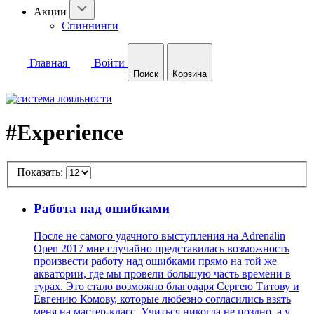
Акции
Спиннинги
Главная
Войти
Поиск
Корзина
#Experience
Показать:
Работа над ошибками
После не самого удачного выступления на Adrenalin
Open 2017 мне случайно представилась возможность
произвести работу над ошибками прямо на той же
акватории, где мы провели большую часть времени в
турах. Это стало возможно благодаря Сергею Титову и
Евгению Комову, которые любезно согласились взять
меня на мастер-класс. Учиться никогда не поздно, а у