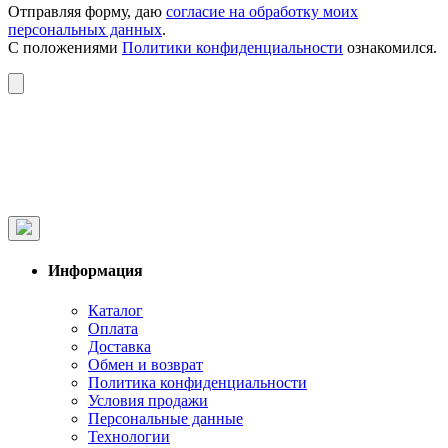
Отправляя форму, даю
согласие на обработку моих
персональных данных
.
С положениями
Политики конфиденциальности
ознакомился.
Информация
Каталог
Оплата
Доставка
Обмен и возврат
Политика конфиденциальности
Условия продажи
Персональные данные
Технологии