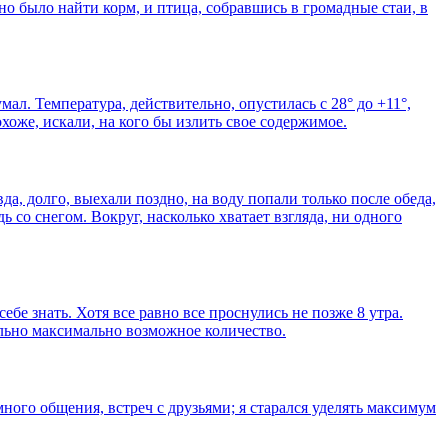
но было найти корм, и птица, собравшись в громадные стаи, в
ал. Температура, действительно, опустилась с 28° до +11°,
хоже, искали, на кого бы излить свое содержимое.
, долго, выехали поздно, на воду попали только после обеда,
 со снегом. Вокруг, насколько хватает взгляда, ни одного
бе знать. Хотя все равно все проснулись не позже 8 утра.
ально максимально возможное количество.
ого общения, встреч с друзьями; я старался уделять максимум