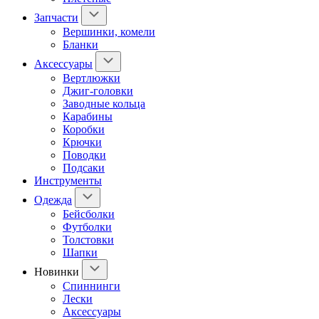
Запчасти
Вершинки, комели
Бланки
Аксессуары
Вертлюжки
Джиг-головки
Заводные кольца
Карабины
Коробки
Крючки
Поводки
Подсаки
Инструменты
Одежда
Бейсболки
Футболки
Толстовки
Шапки
Новинки
Спиннинги
Лески
Аксессуары