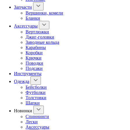
Запчасти
Вершинки, комели
Бланки
Аксессуары
Вертлюжки
Джиг-головки
Заводные кольца
Карабины
Коробки
Крючки
Поводки
Подсаки
Инструменты
Одежда
Бейсболки
Футболки
Толстовки
Шапки
Новинки
Спиннинги
Лески
Аксессуары