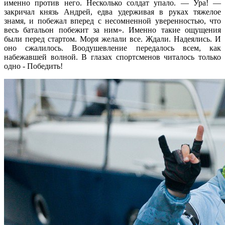
именно против него. Несколько солдат упало. — Ура! —
закричал князь Андрей, едва удерживая в руках тяжелое
знамя, и побежал вперед с несомненной уверенностью, что
весь батальон побежит за ним». Именно такие ощущения
были перед стартом. Моря желали все. Ждали. Надеялись. И
оно сжалилось. Воодушевление передалось всем, как
набежавшей волной. В глазах спортсменов читалось только
одно - Победить!