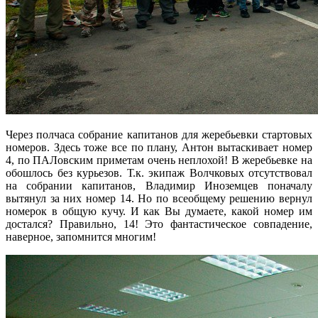
Через полчаса собрание капитанов для жеребьевки стартовых
номеров. Здесь тоже все по плану, Антон вытаскивает номер
4, по ПАЛовским приметам очень неплохой! В жеребьевке на
обошлось без курьезов. Т.к. экипаж Волчковых отсутствовал
на собрании капитанов, Владимир Иноземцев поначалу
вытянул за них номер 14. Но по всеобщему решению вернул
номерок в общую кучу. И как Вы думаете, какой номер им
достался? Правильно, 14! Это фантастическое совпадение,
наверное, запомнится многим!