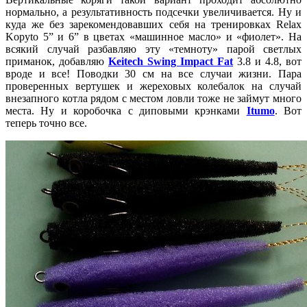
нормально, а результативность подсечки увеличивается. Ну и
куда же без зарекомендовавших себя на тренировках Relax
Kopyto 5” и 6” в цветах «машинное масло» и «фиолет». На
всякий случай разбавляю эту «темноту» парой светлых
приманок, добавляю
Keitech Swing Impact Fat
3.8 и 4.8, вот
вроде и все! Поводки 30 см на все случаи жизни. Пара
проверенных вертушек и жереховых колебалок на случай
внезапного котла рядом с местом ловли тоже не займут много
места. Ну и коробочка с диповыми крэнками
Itumo
. Вот
теперь точно все.