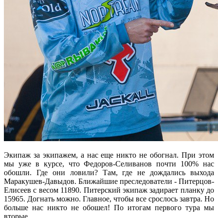
Экипаж за экипажем, а нас еще никто не обогнал. При этом
мы уже в курсе, что Федоров-Селиванов почти 100% нас
обошли. Где они ловили? Там, где не дождались выхода
Маракушев-Давыдов. Ближайшие преследователи - Питерцов-
Елисеев с весом 11890. Питерский экипаж задирает планку до
15965. Догнать можно. Главное, чтобы все срослось завтра. Но
больше нас никто не обошел! По итогам первого тура мы
вторые.