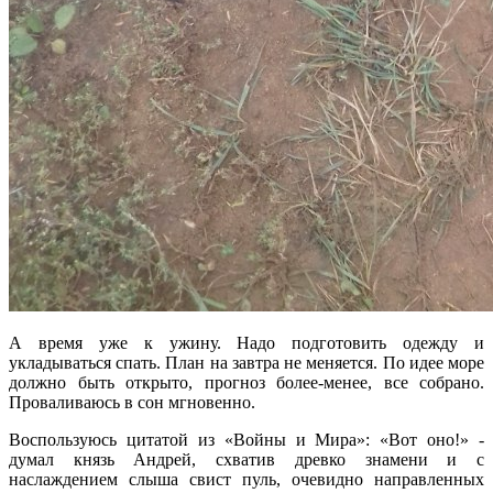
А время уже к ужину. Надо подготовить одежду и
укладываться спать. План на завтра не меняется. По идее море
должно быть открыто, прогноз более-менее, все собрано.
Проваливаюсь в сон мгновенно.
Воспользуюсь цитатой из «Войны и Мира»: «Вот оно!» -
думал князь Андрей, схватив древко знамени и с
наслаждением слыша свист пуль, очевидно направленных