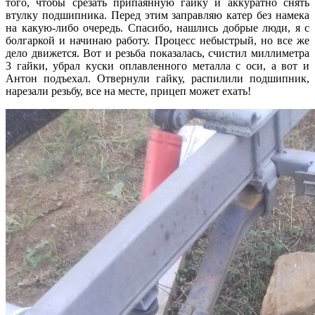
того, чтобы срезать припаянную гайку и аккуратно снять
втулку подшипника. Перед этим заправляю катер без намека
на какую-либо очередь. Спасибо, нашлись добрые люди, я с
болгаркой и начинаю работу. Процесс небыстрый, но все же
дело движется. Вот и резьба показалась, счистил миллиметра
3 гайки, убрал куски оплавленного металла с оси, а вот и
Антон подъехал. Отвернули гайку, распилили подшипник,
нарезали резьбу, все на месте, прицеп может ехать!