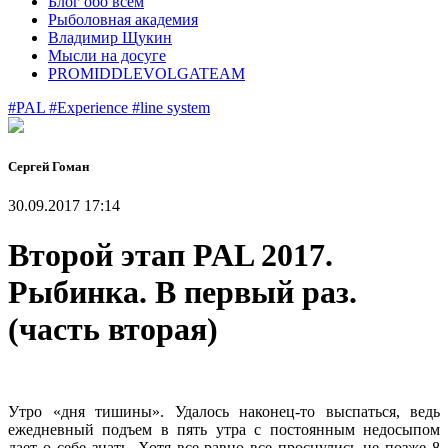
Блог обо всем
Рыболовная академия
Владимир Щукин
Мысли на досуге
PROMIDDLEVOLGATEAM
#PAL
#Experience
#line system
Сергей Гоман
30.09.2017 17:14
Второй этап PAL 2017.
Рыбинка. В первый раз.
(часть вторая)
Утро «дня тишины». Удалось наконец-то выспаться, ведь
ежедневный подъем в пять утра с постоянным недосыпом
дает о себе знать. Хотя все равно все проснулись не позже 8